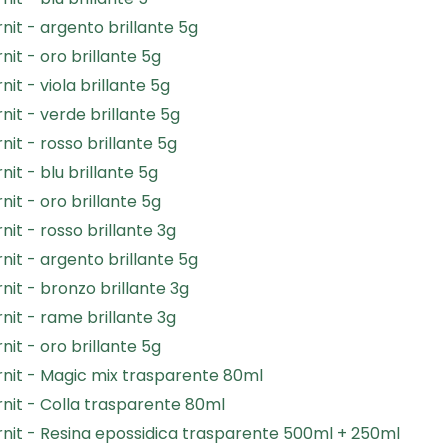
rnit - argento brillante 5g
rnit - oro brillante 5g
rnit - viola brillante 5g
rnit - verde brillante 5g
rnit - rosso brillante 5g
rnit - blu brillante 5g
rnit - oro brillante 5g
rnit - rosso brillante 3g
rnit - argento brillante 5g
rnit - bronzo brillante 3g
rnit - rame brillante 3g
rnit - oro brillante 5g
ernit - Magic mix trasparente 80ml
ernit - Colla trasparente 80ml
ernit - Resina epossidica trasparente 500ml + 250ml