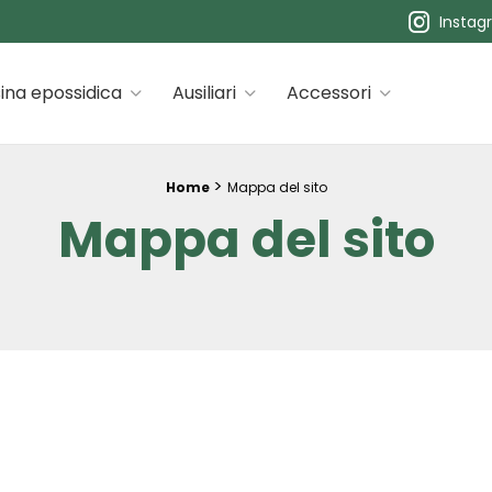
Instag
 premiums
ina epossidica
Ausiliari
Accessori
>
Home
Mappa del sito
Mappa del sito