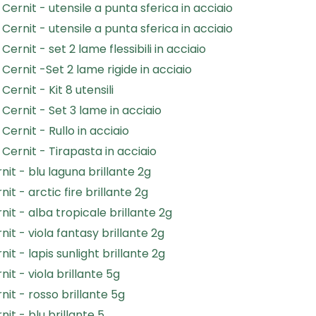
Cernit - utensile a punta sferica in acciaio
Cernit - utensile a punta sferica in acciaio
ernit - set 2 lame flessibili in acciaio
Cernit -Set 2 lame rigide in acciaio
ernit - Kit 8 utensili
Cernit - Set 3 lame in acciaio
Cernit - Rullo in acciaio
Cernit - Tirapasta in acciaio
rnit - blu laguna brillante 2g
rnit - arctic fire brillante 2g
rnit - alba tropicale brillante 2g
rnit - viola fantasy brillante 2g
rnit - lapis sunlight brillante 2g
rnit - viola brillante 5g
rnit - rosso brillante 5g
rnit - blu brillante 5