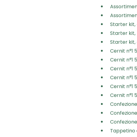
Assortiment
Assortiment
Starter kit,
Starter kit,
Starter kit, 
Cernit n°1 5
Cernit n°1 
Cernit n°1 5
Cernit n°1
Cernit n°1 
Cernit n°1 
Confezione 
Confezione 
Confezione 
Tappetino 