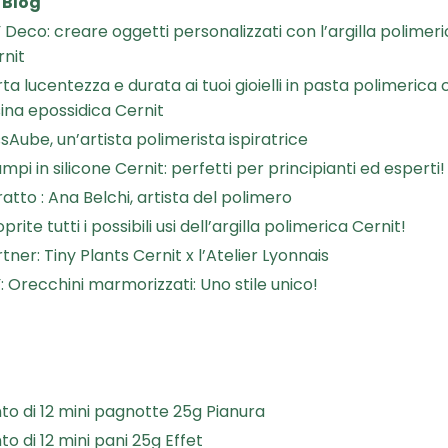
:
Blog
 Deco: creare oggetti personalizzati con l’argilla polimer
rnit
ta lucentezza e durata ai tuoi gioielli in pasta polimerica 
ina epossidica Cernit
sAube, un’artista polimerista ispiratrice
mpi in silicone Cernit: perfetti per principianti ed esperti!
ratto : Ana Belchi, artista del polimero
prite tutti i possibili usi dell’argilla polimerica Cernit!
tner: Tiny Plants Cernit x l’Atelier Lyonnais
: Orecchini marmorizzati: Uno stile unico!
to di 12 mini pagnotte 25g Pianura
o di 12 mini pani 25g Effet