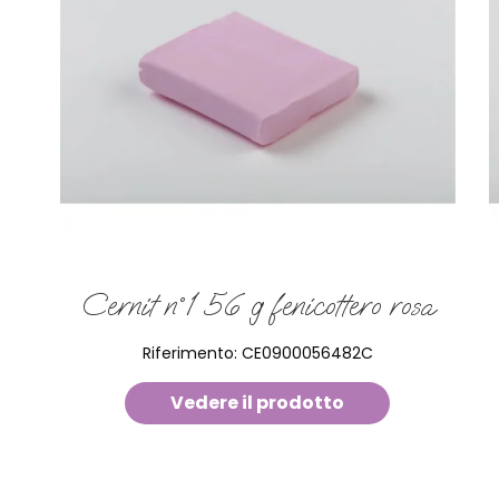
Cernit n°1 56 g fenicottero rosa
Riferimento:
CE0900056482C
Vedere il prodotto