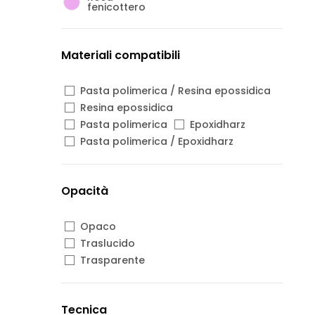
fenicottero
Materiali compatibili
Pasta polimerica / Resina epossidica
Resina epossidica
Pasta polimerica
Epoxidharz
Pasta polimerica / Epoxidharz
Opacità
Opaco
Traslucido
Trasparente
Tecnica