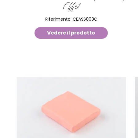
Effet
Riferimento:
CEASS003C
Vedere il prodotto