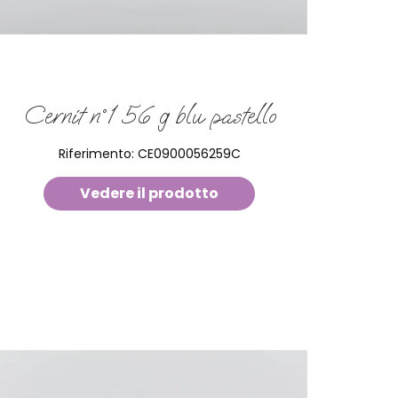
Cernit n°1 56 g blu pastello
Riferimento:
CE0900056259C
Vedere il prodotto