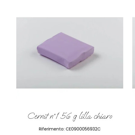
Cernit n°1 56 g lilla chiaro
Riferimento:
CE0900056932C