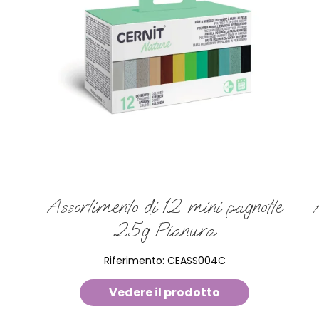
Assortimento di 12 mini pagnotte
25g Pianura
Riferimento:
CEASS004C
Vedere il prodotto