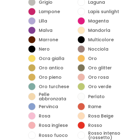
Grigio
Laguna
Lampone
Lapis sunlight
Lilla
Magenta
Malva
Mandorla
Marrone
Multicolore
Nero
Nocciola
Ocra gialla
Oro
Oro antico
Oro glitter
Oro pieno
Oro rosa
Oro turchese
Oro verde
Pelle
Perlato
abbronzata
Pervinca
Rame
Rosa
Rosa Beige
Rosa inglese
Rosso
Rosso intenso
Rosso fuoco
(rossetto)