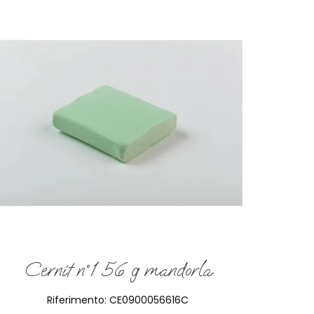
Cernit n°1 56 g mandorla
Riferimento:
CE0900056616C