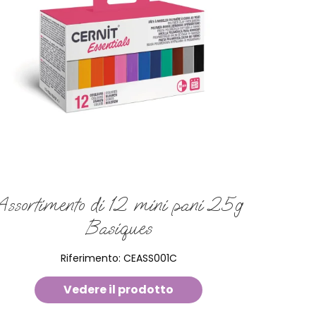
Assortimento di 12 mini pani 25g
Basiques
Riferimento:
CEASS001C
Vedere il prodotto