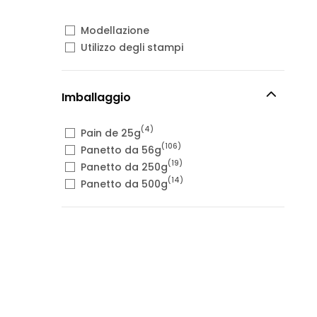
Modellazione
Utilizzo degli stampi
Imballaggio
(4)
Pain de 25g
(106)
Panetto da 56g
(19)
Panetto da 250g
(14)
Panetto da 500g