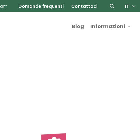
ram
Domande frequenti
Contattaci
IT
Blog
Informazioni
a