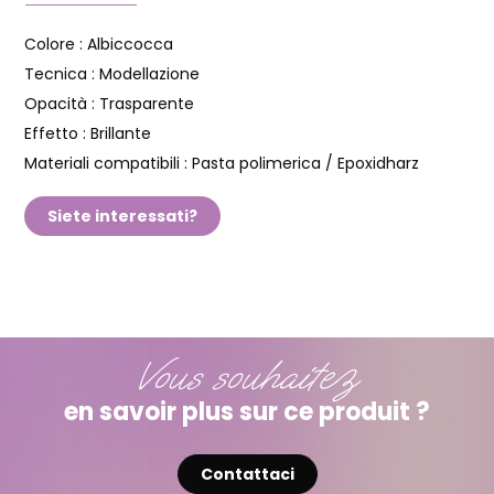
Colore :
Albiccocca
Tecnica :
Modellazione
Opacità :
Trasparente
Effetto :
Brillante
Materiali compatibili :
Pasta polimerica / Epoxidharz
Siete interessati?
Vous souhaitez
en savoir plus sur ce produit ?
Contattaci