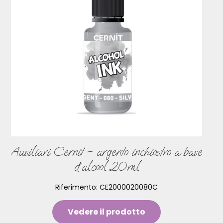
Ausiliari Cernit – argento inchiostro a base
d’alcool 20ml
Riferimento:
CE2000020080C
Vedere il prodotto