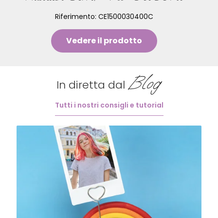
Riferimento:
CE1500030400C
Vedere il prodotto
Blog
In diretta dal
Tutti i nostri consigli e tutorial