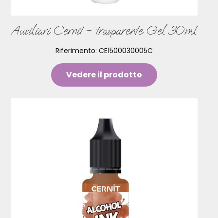
Ausiliari Cernit – trasparente Gel 30ml
Riferimento:
CE1500030005C
Vedere il prodotto