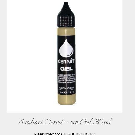
Ausiliari Cernit – oro Gel 30ml
Riferimento:
CE1500030050C