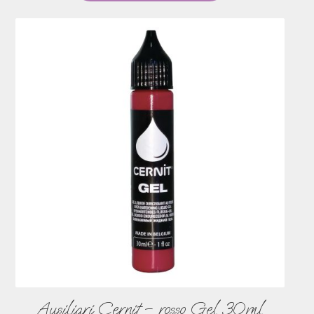
Ausiliari Cernit – rosso Gel 30ml