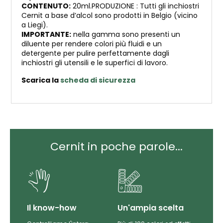
CONTENUTO:
20ml.PRODUZIONE : Tutti gli inchiostri
Cernit a base d’alcol sono prodotti in Belgio (vicino
a Liegi).
IMPORTANTE:
nella gamma sono presenti un
diluente per rendere colori più fluidi e un
detergente per pulire perfettamente dagli
inchiostri gli utensili e le superfici di lavoro.
Scarica la
scheda di sicurezza
Cernit in poche parole...
Il know-how
Un'ampia scelta