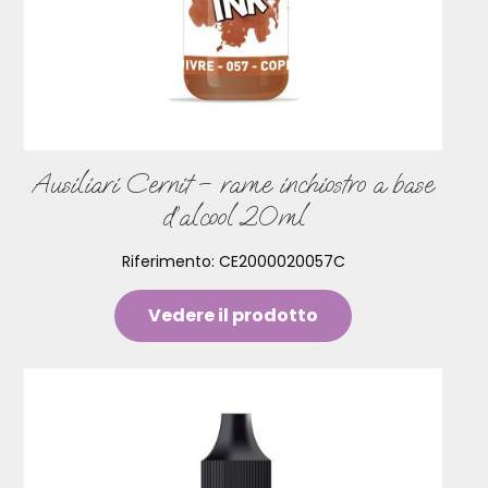
Ausiliari Cernit – rame inchiostro a base
d’alcool 20ml
Riferimento:
CE2000020057C
Vedere il prodotto