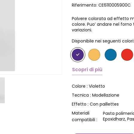
Riferimento:
CE6110005900C
Polvere colorata ad effetto me
colore. Puo’ andare nel forno 
variazioni.
Disponibile nei seguenti colori
Scopri di più
Violetto
Colore :
Modellazione
Tecnica :
Con paillettes
Effetto :
Materiali
Pasta polimeri
Epoxidharz, Pa
compatibili :