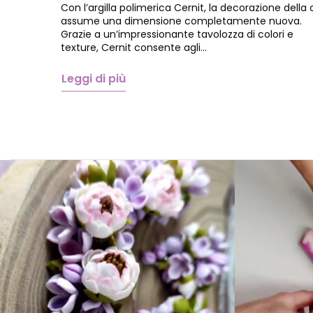
Con l’argilla polimerica Cernit, la decorazione della
assume una dimensione completamente nuova.
Grazie a un’impressionante tavolozza di colori e
texture, Cernit consente agli…
Leggi di più