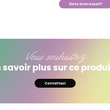
Siete interessati?
Vous souhaitez
 savoir plus sur ce produi
Contattaci