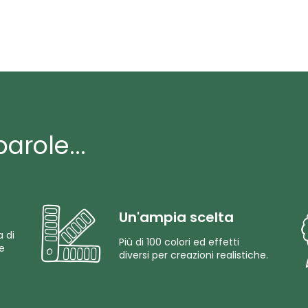
arole...
Un'ampia scelta
a di
Più di 100 colori ed effetti
re
diversi per creazioni realistiche.