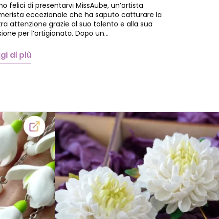
o felici di presentarvi MissAube, un’artista
merista eccezionale che ha saputo catturare la
ra attenzione grazie al suo talento e alla sua
ione per l’artigianato. Dopo un…
gi di più