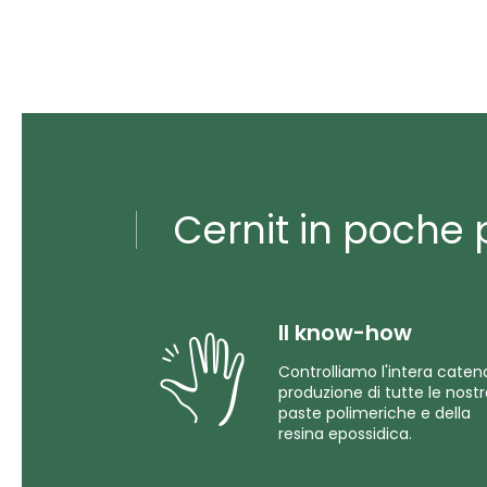
Cernit in poche p
Il know-how
Controlliamo l'intera caten
produzione di tutte le nost
paste polimeriche e della
resina epossidica.