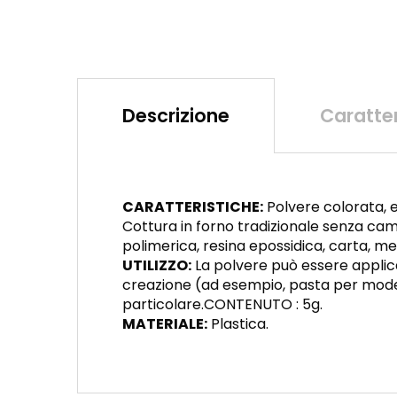
Descrizione
Caratter
CARATTERISTICHE:
Polvere colorata, e
Cottura in forno tradizionale senza ca
polimerica, resina epossidica, carta, met
UTILIZZO:
La polvere può essere applic
creazione (ad esempio, pasta per model
particolare.CONTENUTO : 5g.
MATERIALE:
Plastica.