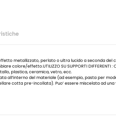
istiche
ffetto metallizzato, perlato o ultra lucido a seconda del co
mbiare colore/effetto.UTILIZZO SU SUPPORTI DIFFERENTI :
allo, plastica, ceramica, vetro, ecc.
ata all’interno del materiale (ad esempio, pasta per mod
lare cotta pre-incollata). Puo’ essere miscelata ad una 