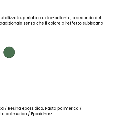
tallizzato, perlato o extra-brillante, a seconda del
tradizionale senza che il colore o l’effetto subiscano
:
ca / Resina epossidica, Pasta polimerica /
sta polimerica / Epoxidharz