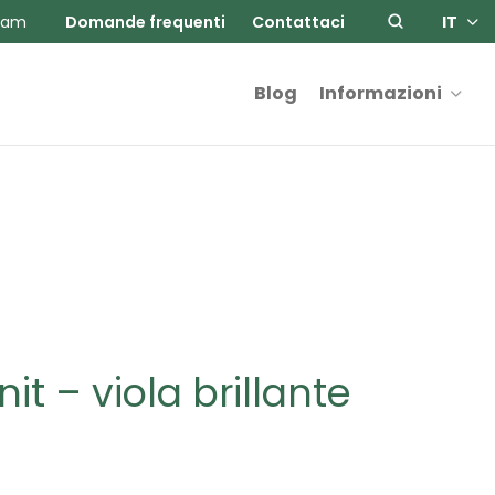
ram
Domande frequenti
Contattaci
IT
Blog
Informazioni
nit – viola brillante