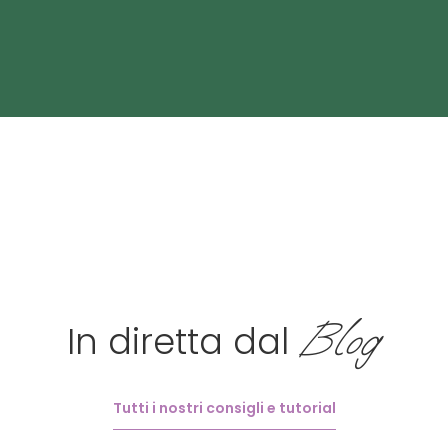
Blog
In diretta dal
Tutti i nostri consigli e tutorial