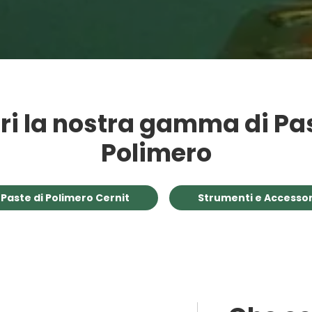
ri la nostra gamma di Pas
Polimero
Paste di Polimero Cernit
Strumenti e Accessor