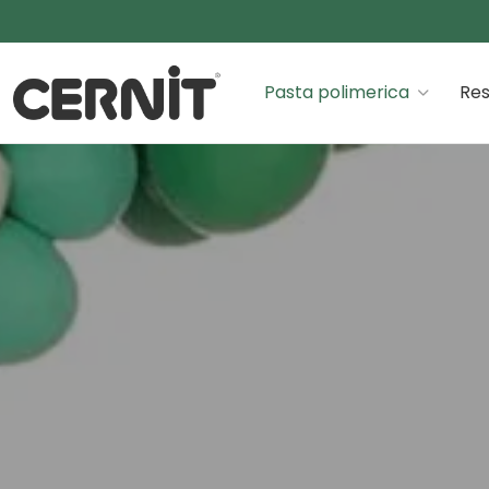
Cernit Une qualité haut de gamme pour des créations
Pasta polimerica
Res