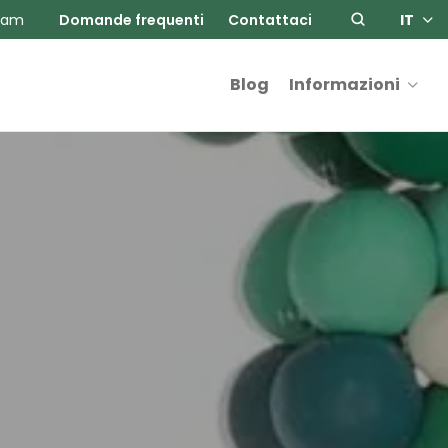
ram
Domande frequenti
Contattaci
IT
Blog
Informazioni