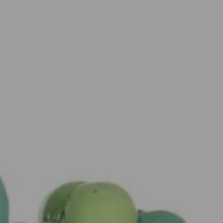
Breadcrumb trail: