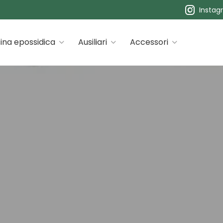
Instag
 premiums
ina epossidica
Ausiliari
Accessori