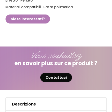
Effetto :
Perlato
Materiali compatibili :
Pasta polimerica
Siete interessati?
Vous souhaitez
en savoir plus sur ce produit ?
Contattaci
Descrizione