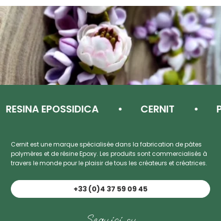
ESINA EPOSSIDICA
CERNIT
PAS
Cernit est une marque spécialisée dans la fabrication de pâtes
polymères et de résine Epoxy. Les produits sont commercialisés à
travers le monde pour le plaisir de tous les créateurs et créatrices.
+33 (0)4 37 59 09 45
Seguici su