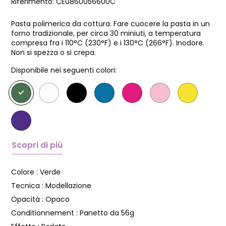
Riferimento:
CE0860056600C
Pasta polimerica da cottura. Fare cuocere la pasta in un
forno tradizionale, per circa 30 miniuti, a temperatura
compresa fra i 110°C (230°F) e i 130°C (266°F). Inodore.
Non si spezza o si crepa.
Disponibile nei seguenti colori:
Scopri di più
Colore :
Verde
Tecnica :
Modellazione
Opacità :
Opaco
Conditionnement :
Panetto da 56g