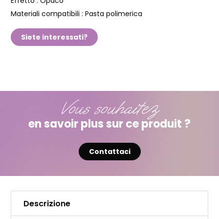
Effetto :
Opaco
Materiali compatibili :
Pasta polimerica
Siete interessati?
Vous souhaitez
en savoir plus sur ce produit ?
Contattaci
Descrizione