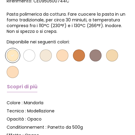
Riferimento:
CE0950500744C
Pasta polimerica da cottura. Fare cuocere la pasta in un
forno tradizionale, per circa 30 miniuti, a temperatura
compresa fra i 110°C (230°F) e i 130°C (266°F). Inodore.
Non si spezza o si crepa.
Disponibile nei seguenti colori:
Scopri di più
Colore :
Mandorla
Tecnica :
Modellazione
Opacità :
Opaco
Conditionnement :
Panetto da 500g