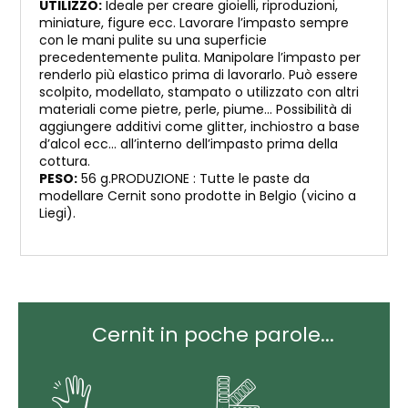
UTILIZZO:
Ideale per creare gioielli, riproduzioni,
miniature, figure ecc. Lavorare l’impasto sempre
con le mani pulite su una superficie
precedentemente pulita. Manipolare l’impasto per
renderlo più elastico prima di lavorarlo. Può essere
scolpito, modellato, stampato o utilizzato con altri
materiali come pietre, perle, piume… Possibilità di
aggiungere additivi come glitter, inchiostro a base
d’alcol ecc… all’interno dell’impasto prima della
cottura.
PESO:
56 g.PRODUZIONE : Tutte le paste da
modellare Cernit sono prodotte in Belgio (vicino a
Liegi).
Cernit in poche parole...