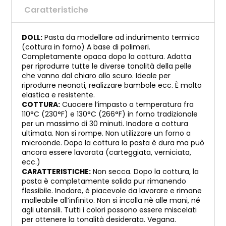
Caratteristiche
DOLL:
Pasta da modellare ad indurimento termico
(cottura in forno) A base di polimeri.
Completamente opaca dopo la cottura. Adatta
per riprodurre tutte le diverse tonalità della pelle
che vanno dal chiaro allo scuro. Ideale per
riprodurre neonati, realizzare bambole ecc. È molto
elastica e resistente.
COTTURA:
Cuocere l’impasto a temperatura fra
110°C (230°F) e 130°C (266°F) in forno tradizionale
per un massimo di 30 minuti. Inodore a cottura
ultimata. Non si rompe. Non utilizzare un forno a
microonde. Dopo la cottura la pasta è dura ma può
ancora essere lavorata (carteggiata, verniciata,
ecc.)
CARATTERISTICHE:
Non secca. Dopo la cottura, la
pasta è completamente solida pur rimanendo
flessibile. Inodore, è piacevole da lavorare e rimane
malleabile all’infinito. Non si incolla nè alle mani, né
agli utensili. Tutti i colori possono essere miscelati
per ottenere la tonalità desiderata. Vegana.