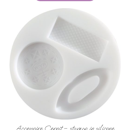
Accessoire Cernit – stampo in silicone