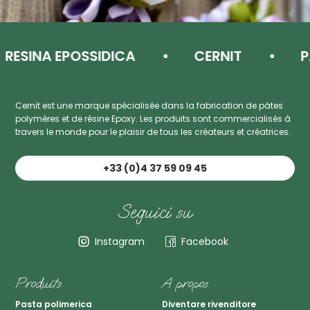
SINA EPOSSIDICA
CERNIT
PAST
Cernit est une marque spécialisée dans la fabrication de pâtes
polymères et de résine Epoxy. Les produits sont commercialisés à
travers le monde pour le plaisir de tous les créateurs et créatrices.
+33 (0)4 37 59 09 45
Seguici su
Instagram
Facebook
Produits
A propos
Pasta polimerica
Diventare rivenditore