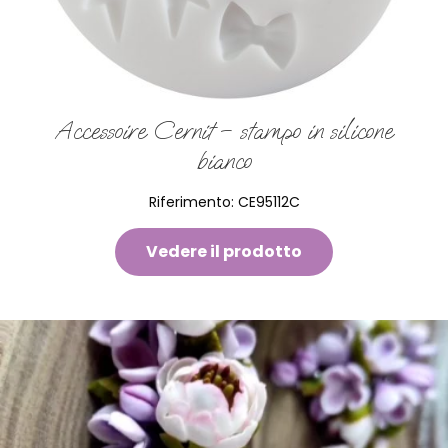
Accessoire Cernit – stampo in silicone
bianco
Riferimento:
CE95112C
Vedere il prodotto