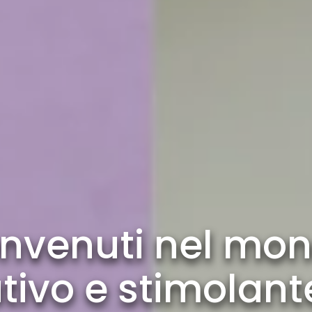
nvenuti nel mo
tivo e stimolant