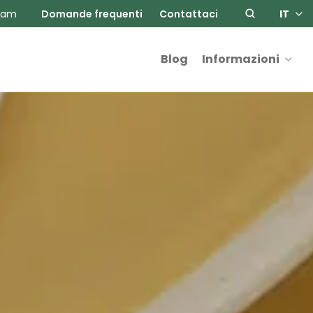
ram
Domande frequenti
Contattaci
IT
Blog
Informazioni