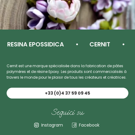
RESINA EPOSSIDICA
CERNIT
PA
Cernit est une marque spécialisée dans la fabrication de pâtes
polymères et de résine Epoxy. Les produits sont commercialisés à
travers le monde pour le plaisir de tous les créateurs et créatrices.
+33 (0)4 37 59 09 45
Seguici su
Instagram
Facebook