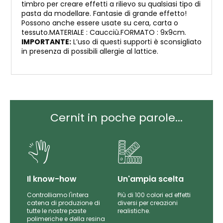
timbro per creare effetti a rilievo su qualsiasi tipo di
pasta da modellare. Fantasie di grande effetto!
Possono anche essere usate su cera, carta o
tessuto.MATERIALE : Caucciù.FORMATO : 9x9cm.
IMPORTANTE:
L’uso di questi supporti è sconsigliato
in presenza di possibili allergie al lattice.
Cernit in poche parole...
Il know-how
Un'ampia scelta
Controlliamo l'intera
Più di 100 colori ed effetti
catena di produzione di
diversi per creazioni
iti
tutte le nostre paste
realistiche.
da
polimeriche e della resina