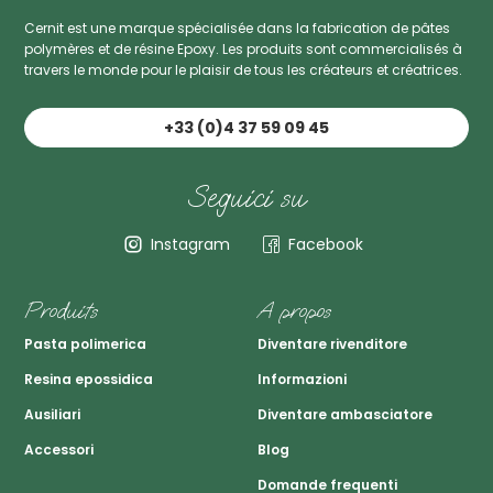
Cernit est une marque spécialisée dans la fabrication de pâtes
polymères et de résine Epoxy. Les produits sont commercialisés à
travers le monde pour le plaisir de tous les créateurs et créatrices.
+33 (0)4 37 59 09 45
Seguici su
Instagram
Facebook
Produits
A propos
Pasta polimerica
Diventare rivenditore
Resina epossidica
Informazioni
Ausiliari
Diventare ambasciatore
Accessori
Blog
Domande frequenti