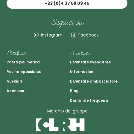
+33 (0)4 37 59 09 45
Seguici su
Instagram
Facebook
Produits
A propos
Pasta polimerica
Diventare rivenditore
Resina epossidica
Informazioni
Ausiliari
Diventare ambasciatore
Accessori
Blog
Domande frequenti
Marchio del gruppo