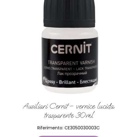
Ausiliari Cernit – vernice lucida
trasparente 30ml
Riferimento:
CE3050030003C