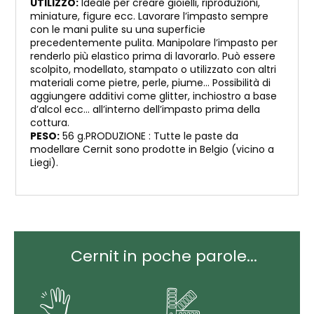
UTILIZZO:
Ideale per creare gioielli, riproduzioni,
miniature, figure ecc. Lavorare l’impasto sempre
con le mani pulite su una superficie
precedentemente pulita. Manipolare l’impasto per
renderlo più elastico prima di lavorarlo. Può essere
scolpito, modellato, stampato o utilizzato con altri
materiali come pietre, perle, piume… Possibilità di
aggiungere additivi come glitter, inchiostro a base
d’alcol ecc… all’interno dell’impasto prima della
cottura.
PESO:
56 g.PRODUZIONE : Tutte le paste da
modellare Cernit sono prodotte in Belgio (vicino a
Liegi).
Cernit in poche parole...