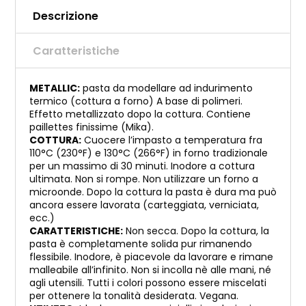
Descrizione
Caratteristiche
METALLIC:
pasta da modellare ad indurimento
termico (cottura a forno) A base di polimeri.
Effetto metallizzato dopo la cottura. Contiene
paillettes finissime (Mika).
COTTURA:
Cuocere l’impasto a temperatura fra
110°C (230°F) e 130°C (266°F) in forno tradizionale
per un massimo di 30 minuti. Inodore a cottura
ultimata. Non si rompe. Non utilizzare un forno a
microonde. Dopo la cottura la pasta è dura ma può
ancora essere lavorata (carteggiata, verniciata,
ecc.)
CARATTERISTICHE:
Non secca. Dopo la cottura, la
pasta è completamente solida pur rimanendo
flessibile. Inodore, è piacevole da lavorare e rimane
malleabile all’infinito. Non si incolla nè alle mani, né
agli utensili. Tutti i colori possono essere miscelati
per ottenere la tonalità desiderata. Vegana.