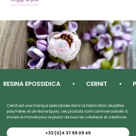
L
ESINA EPOSSIDICA
CERNIT
PAS
Cernit est une marque spécialisée dans la fabrication de pâtes
polymères et de résine Epoxy. Les produits sont commercialisés à
travers le monde pour le plaisir de tous les créateurs et créatrices.
+33 (0)4 37 59 09 45