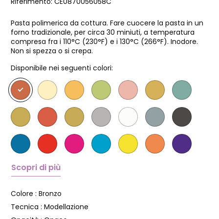
Riferimento:
CE0870056058C
Pasta polimerica da cottura. Fare cuocere la pasta in un
forno tradizionale, per circa 30 miniuti, a temperatura
compresa fra i 110°C (230°F) e i 130°C (266°F). Inodore.
Non si spezza o si crepa.
Disponibile nei seguenti colori:
Scopri di più
Colore :
Bronzo
Tecnica :
Modellazione