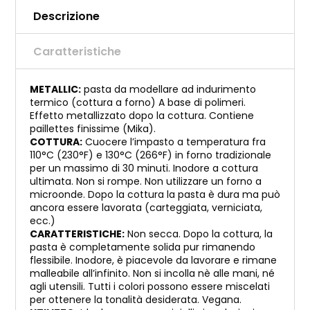
Descrizione
Caratteristiche
METALLIC:
pasta da modellare ad indurimento
termico (cottura a forno) A base di polimeri.
Effetto metallizzato dopo la cottura. Contiene
paillettes finissime (Mika).
COTTURA:
Cuocere l’impasto a temperatura fra
110°C (230°F) e 130°C (266°F) in forno tradizionale
per un massimo di 30 minuti. Inodore a cottura
ultimata. Non si rompe. Non utilizzare un forno a
microonde. Dopo la cottura la pasta è dura ma può
ancora essere lavorata (carteggiata, verniciata,
ecc.)
CARATTERISTICHE:
Non secca. Dopo la cottura, la
pasta è completamente solida pur rimanendo
flessibile. Inodore, è piacevole da lavorare e rimane
malleabile all’infinito. Non si incolla nè alle mani, né
agli utensili. Tutti i colori possono essere miscelati
per ottenere la tonalità desiderata. Vegana.