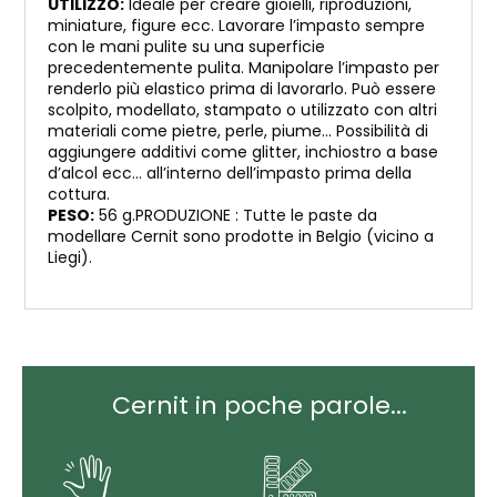
UTILIZZO:
Ideale per creare gioielli, riproduzioni,
miniature, figure ecc. Lavorare l’impasto sempre
con le mani pulite su una superficie
precedentemente pulita. Manipolare l’impasto per
renderlo più elastico prima di lavorarlo. Può essere
scolpito, modellato, stampato o utilizzato con altri
materiali come pietre, perle, piume… Possibilità di
aggiungere additivi come glitter, inchiostro a base
d’alcol ecc… all’interno dell’impasto prima della
cottura.
PESO:
56 g.PRODUZIONE : Tutte le paste da
modellare Cernit sono prodotte in Belgio (vicino a
Liegi).
Cernit in poche parole...