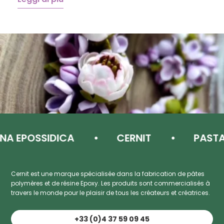
L
A EPOSSIDICA
CERNIT
PASTA D
Cernit est une marque spécialisée dans la fabrication de pâtes
polymères et de résine Epoxy. Les produits sont commercialisés à
travers le monde pour le plaisir de tous les créateurs et créatrices.
+33 (0)4 37 59 09 45