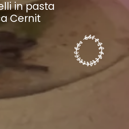
lli in pasta
ca Cernit