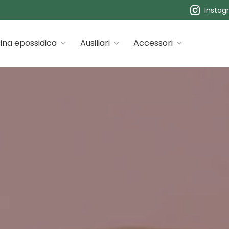
Instag
 premiums
ina epossidica
Ausiliari
Accessori