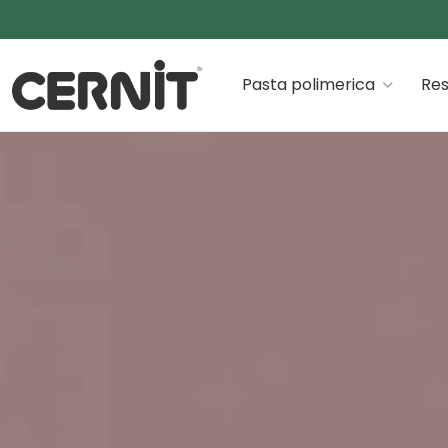
Cernit Une qualité haut de gamme pour des créations
Pasta polimerica
Res