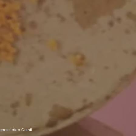
 epossidica Cernit