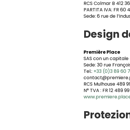
RCS Colmar B 412 36
PARTITA IVA: FR 60 4
Sede: 6 rue de l’Ind
Design de
Première Place
SAS con un capitale 
Sede: 30 rue Franço
Tel.:
+33 (0)3 89 60 7
contact@premiere.
RCS Mulhouse 489 9
N° TVA : FR 12 489 9
www.premiere.plac
Protezion