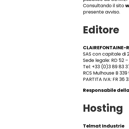
Consultando il sito
w
presente avviso.
Editore
CLAIREFONTAINE-
SAS con capitale di 
Sede legale: RD 52 
Tel: +33 (0)3 89 83 3
RCS Mulhouse B 339 
PARTITA IVA: FR 36 3
Responsabile della
Hosting
Telmat Industrie