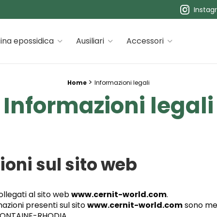
Instag
 premiums
ina epossidica
Ausiliari
Accessori
>
Home
Informazioni legali
Informazioni legali
oni sul sito web
llegati al sito web
www.cernit-world.com
.
rmazioni presenti sul sito
www.cernit-world.com
sono mes
FONTAINE-RHODIA.