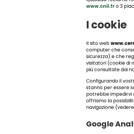
www.cnil.fr
o 3 pla
I cookie
Il sito web
www.cer
computer che consent
sicurezza) e che reg
visitatori (cookie d
più consultate dai no
Configurando il vost
stanno per essere sca
potrebbe impedirvi di
offriamo la possibili
navigazione (vedere 
Google Anal