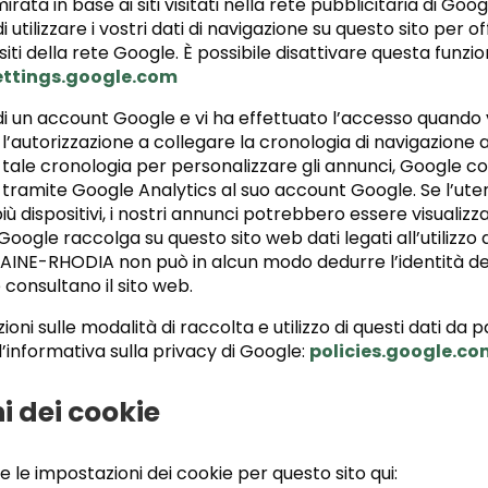
rata in base ai siti visitati nella rete pubblicitaria di Goog
 utilizzare i vostri dati di navigazione su questo sito per of
siti della rete Google. È possibile disattivare questa funzio
ttings.google.com
i un account Google e vi ha effettuato l’accesso quando vis
l’autorizzazione a collegare la cronologia di navigazione 
 tale cronologia per personalizzare gli annunci, Google col
tramite Google Analytics al suo account Google. Se l’utente
 dispositivi, i nostri annunci potrebbero essere visualizzat
Google raccolga su questo sito web dati legati all’utilizzo
INE-RHODIA non può in alcun modo dedurre l’identità degl
consultano il sito web.
ioni sulle modalità di raccolta e utilizzo di questi dati da p
l’informativa sulla privacy di Google:
policies.google.co
i dei cookie
e le impostazioni dei cookie per questo sito qui: