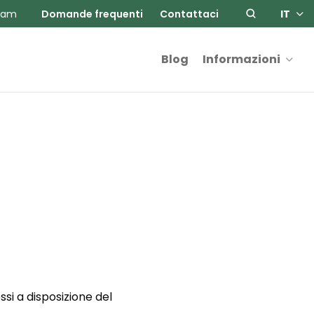
ram
Domande frequenti
Contattaci
IT
Blog
Informazioni
si a disposizione del