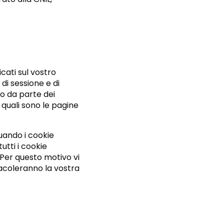
ricati sul vostro
di sessione e di
to da parte dei
 quali sono le pagine
quando i cookie
utti i cookie
 Per questo motivo vi
tacoleranno la vostra