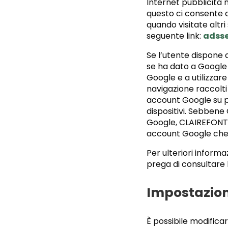
Internet pubblicità mi
questo ci consente di
quando visitate altri 
seguente link:
adsse
Se l’utente dispone d
se ha dato a Google 
Google e a utilizzare
navigazione raccolti 
account Google su più
dispositivi. Sebbene 
Google, CLAIREFONTA
account Google che 
Per ulteriori informaz
prega di consultare 
Impostazion
È possibile modificar