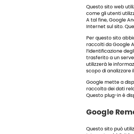
Questo sito web utili
come gli utenti utili
A tal fine, Google An
Internet sul sito. Q
Per questo sito abbiam
raccolti da Google 
l’identificazione degl
trasferito a un serv
utilizzerà le inform
scopo di analizzare i
Google mette a dispo
raccolta dei dati rel
Questo plug-in è disp
Google Rem
Questo sito può utili