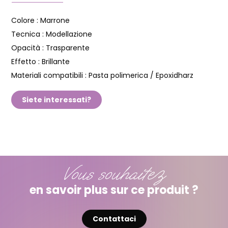
Colore :
Marrone
Tecnica :
Modellazione
Opacità :
Trasparente
Effetto :
Brillante
Materiali compatibili :
Pasta polimerica / Epoxidharz
Siete interessati?
Vous souhaitez
en savoir plus sur ce produit ?
Contattaci