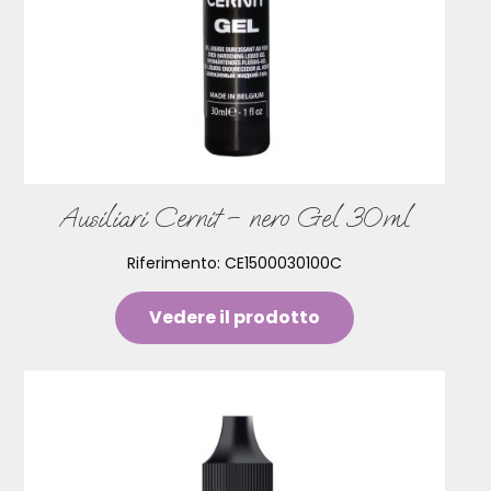
Ausiliari Cernit – nero Gel 30ml
Riferimento:
CE1500030100C
Vedere il prodotto