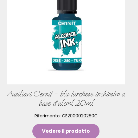
Ausiliari Cernit – blu turchese inchiostro a
base d’alcool 20ml
Riferimento:
CE2000020280C
Vedere il prodotto