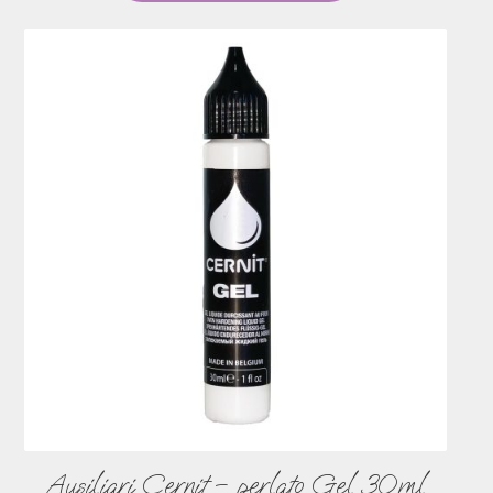
Ausiliari Cernit – perlato Gel 30ml