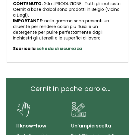
CONTENUTO:
20ml.PRODUZIONE : Tutti gli inchiostri
Cernit a base d’alcol sono prodotti in Belgio (vicino
a Liegi).
IMPORTANTE:
nella gamma sono presenti un
diluente per rendere colori più fluidi e un
detergente per pulire perfettamente dagli
inchiostri gli utensili e le superfici di lavoro.
Scarica la
scheda di sicurezza
Cernit in poche parole...
Il know-how
Un'ampia scelta