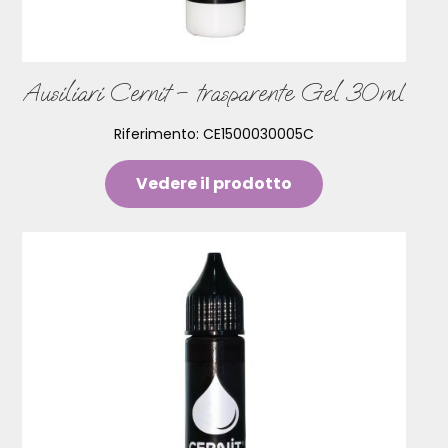
Ausiliari Cernit – trasparente Gel 30ml
Riferimento:
CE1500030005C
Vedere il prodotto