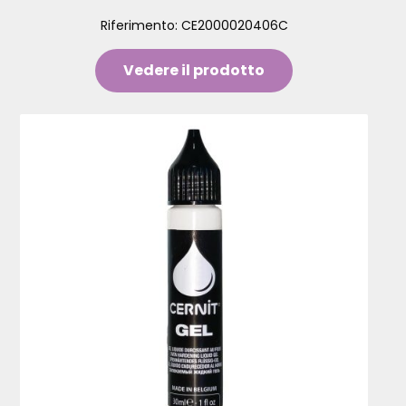
Riferimento:
CE2000020406C
Vedere il prodotto