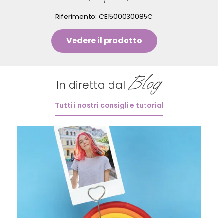
Riferimento:
CE1500030085C
Vedere il prodotto
Blog
In diretta dal
Tutti i nostri consigli e tutorial