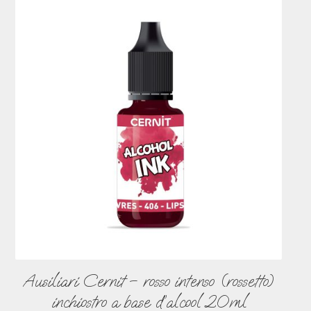
Ausiliari Cernit – rosso intenso (rossetto)
inchiostro a base d’alcool 20ml