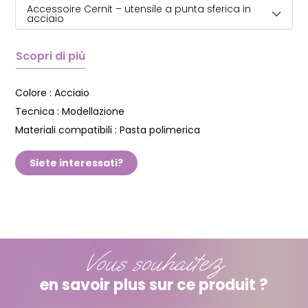
Accessoire Cernit – utensile a punta sferica in
acciaio
Scopri di più
Colore :
Acciaio
Tecnica :
Modellazione
Materiali compatibili :
Pasta polimerica
Siete interessati?
Vous souhaitez
en savoir plus sur ce produit ?