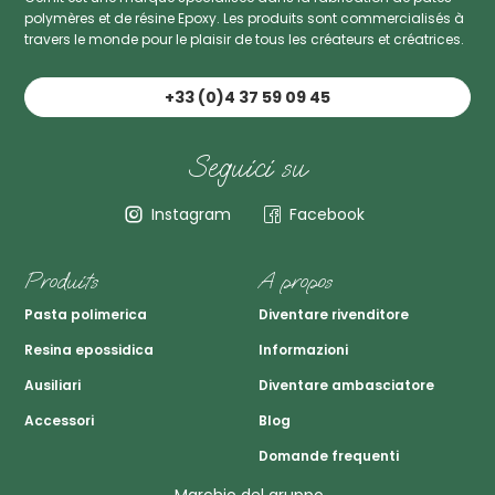
polymères et de résine Epoxy. Les produits sont commercialisés à
travers le monde pour le plaisir de tous les créateurs et créatrices.
+33 (0)4 37 59 09 45
Seguici su
Instagram
Facebook
Produits
A propos
Pasta polimerica
Diventare rivenditore
Resina epossidica
Informazioni
Ausiliari
Diventare ambasciatore
Accessori
Blog
Domande frequenti