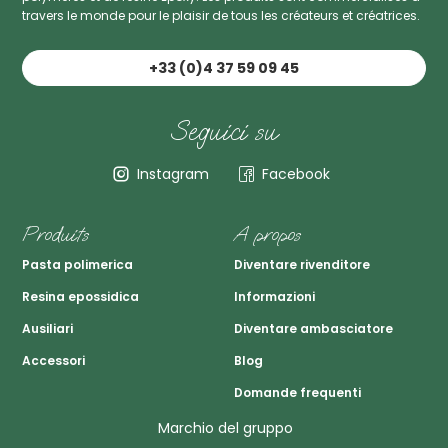
travers le monde pour le plaisir de tous les créateurs et créatrices.
+33 (0)4 37 59 09 45
Seguici su
Instagram
Facebook
Produits
A propos
Pasta polimerica
Diventare rivenditore
Resina epossidica
Informazioni
Ausiliari
Diventare ambasciatore
Accessori
Blog
Domande frequenti
Marchio del gruppo