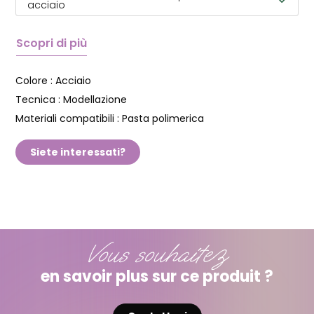
acciaio
Scopri di più
Colore :
Acciaio
Tecnica :
Modellazione
Materiali compatibili :
Pasta polimerica
Siete interessati?
Vous souhaitez
en savoir plus sur ce produit ?