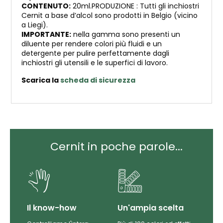
CONTENUTO:
20ml.PRODUZIONE : Tutti gli inchiostri
Cernit a base d’alcol sono prodotti in Belgio (vicino
a Liegi).
IMPORTANTE:
nella gamma sono presenti un
diluente per rendere colori più fluidi e un
detergente per pulire perfettamente dagli
inchiostri gli utensili e le superfici di lavoro.
Scarica la
scheda di sicurezza
Cernit in poche parole...
Il know-how
Un'ampia scelta