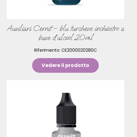
Ausiliari Cernit – blu turchese inchiostro a
base d’alcool 20ml
Riferimento:
CE2000020280C
Vedere il prodotto