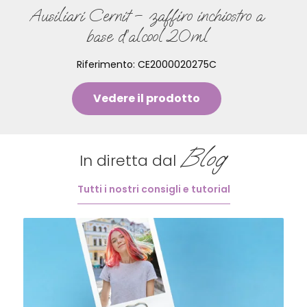
Ausiliari Cernit – zaffiro inchiostro a
base d’alcool 20ml
Riferimento:
CE2000020275C
Vedere il prodotto
Blog
In diretta dal
Tutti i nostri consigli e tutorial