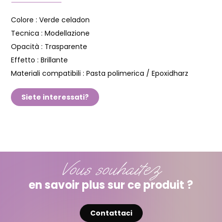
Colore :
Verde celadon
Tecnica :
Modellazione
Opacità :
Trasparente
Effetto :
Brillante
Materiali compatibili :
Pasta polimerica / Epoxidharz
Siete interessati?
Vous souhaitez
en savoir plus sur ce produit ?
Contattaci