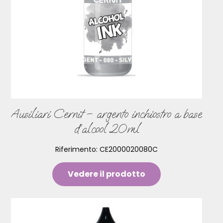
Ausiliari Cernit – argento inchiostro a base
d’alcool 20ml
Riferimento:
CE2000020080C
Vedere il prodotto