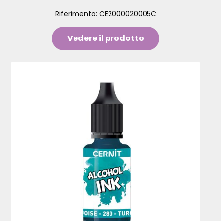
Riferimento:
CE2000020005C
Vedere il prodotto