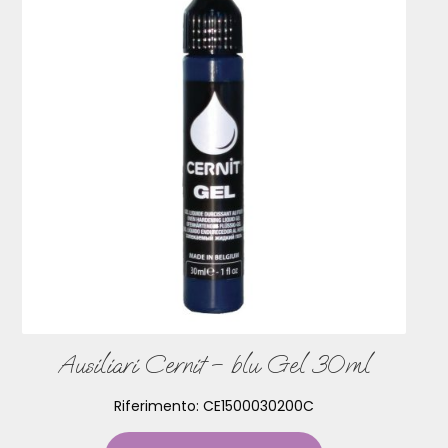
Ausiliari Cernit – blu Gel 30ml
Riferimento:
CE1500030200C