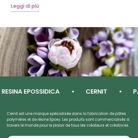
Leggi di più
L
SINA EPOSSIDICA
CERNIT
PAST
Cernit est une marque spécialisée dans la fabrication de pâtes
polymères et de résine Epoxy. Les produits sont commercialisés à
travers le monde pour le plaisir de tous les créateurs et créatrices.