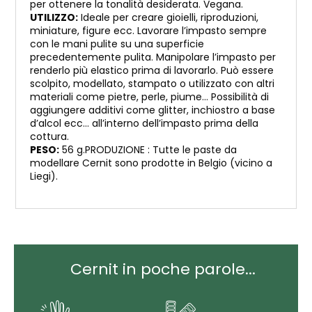
per ottenere la tonalità desiderata. Vegana.
UTILIZZO:
Ideale per creare gioielli, riproduzioni,
miniature, figure ecc. Lavorare l’impasto sempre
con le mani pulite su una superficie
precedentemente pulita. Manipolare l’impasto per
renderlo più elastico prima di lavorarlo. Può essere
scolpito, modellato, stampato o utilizzato con altri
materiali come pietre, perle, piume… Possibilità di
aggiungere additivi come glitter, inchiostro a base
d’alcol ecc… all’interno dell’impasto prima della
cottura.
PESO:
56 g.PRODUZIONE : Tutte le paste da
modellare Cernit sono prodotte in Belgio (vicino a
Liegi).
Cernit in poche parole...