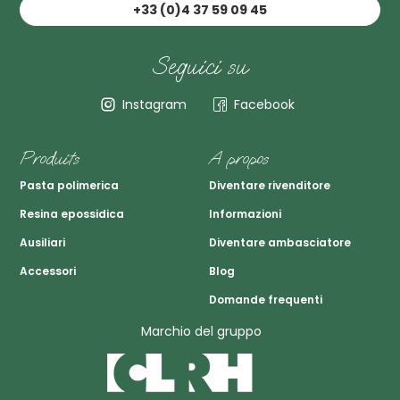
+33 (0)4 37 59 09 45
Seguici su
Instagram
Facebook
Produits
A propos
Pasta polimerica
Diventare rivenditore
Resina epossidica
Informazioni
Ausiliari
Diventare ambasciatore
Accessori
Blog
Domande frequenti
Marchio del gruppo