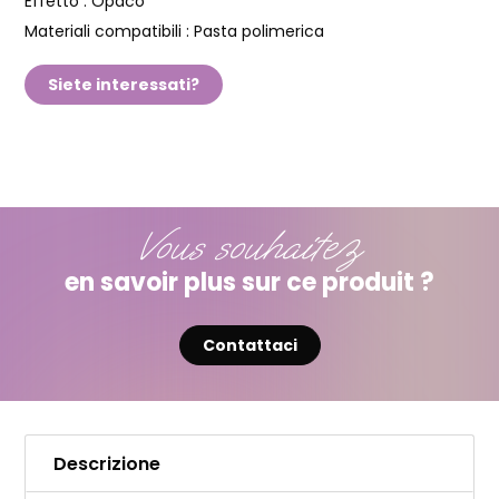
Effetto :
Opaco
Materiali compatibili :
Pasta polimerica
Siete interessati?
Vous souhaitez
en savoir plus sur ce produit ?
Contattaci
Descrizione