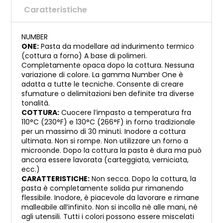
Caratteristiche
NUMBER
ONE:
Pasta da modellare ad indurimento termico
(cottura a forno) A base di polimeri.
Completamente opaca dopo la cottura. Nessuna
variazione di colore. La gamma Number One è
adatta a tutte le tecniche. Consente di creare
sfumature o delimitazioni ben definite tra diverse
tonalità.
COTTURA:
Cuocere l’impasto a temperatura fra
110°C (230°F) e 130°C (266°F) in forno tradizionale
per un massimo di 30 minuti. Inodore a cottura
ultimata. Non si rompe. Non utilizzare un forno a
microonde. Dopo la cottura la pasta è dura ma può
ancora essere lavorata (carteggiata, verniciata,
ecc.)
CARATTERISTICHE:
Non secca. Dopo la cottura, la
pasta è completamente solida pur rimanendo
flessibile. Inodore, è piacevole da lavorare e rimane
malleabile all’infinito. Non si incolla nè alle mani, né
agli utensili. Tutti i colori possono essere miscelati