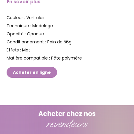
En savoir plus
Couleur :
Vert clair
Technique :
Modelage
Opacité :
Opaque
Conditionnement :
Pain de 56g
Effets :
Mat
Matière compatible :
Pâte polymère
Acheter en ligne
Acheter chez nos
revendeurs