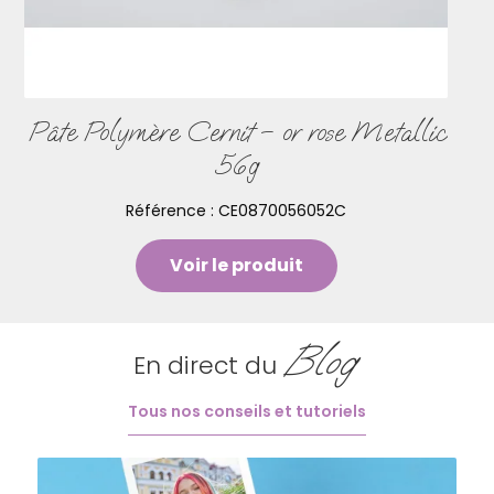
Pâte Polymère Cernit – or rose Metallic
56g
Référence :
CE0870056052C
Voir le produit
Blog
En direct du
Tous nos conseils et tutoriels