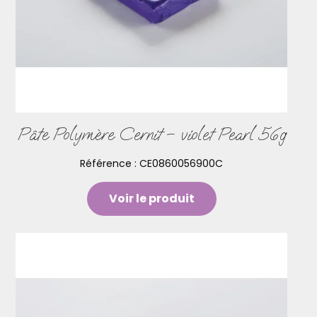
Pâte Polymère Cernit – violet Pearl 56g
Référence :
CE0860056900C
Voir le produit