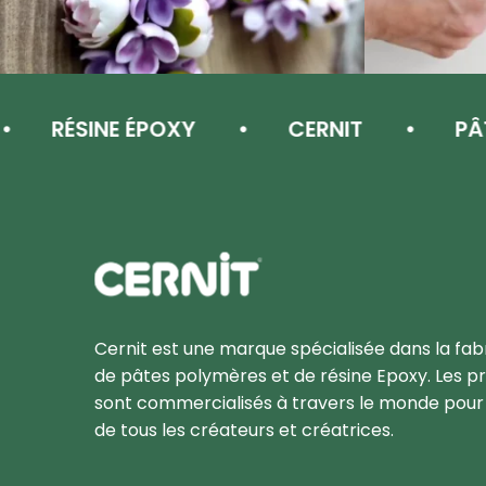
RÉSINE ÉPOXY
CERNIT
PÂTE 
Cernit Une qualité haut de gamme pour des créat
Cernit est une marque spécialisée dans la fab
de pâtes polymères et de résine Epoxy. Les pr
sont commercialisés à travers le monde pour l
de tous les créateurs et créatrices.