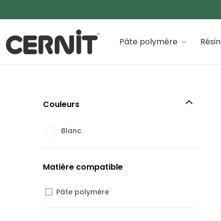
Cernit Une qualité haut de gamme pour des créations
Pâte polymère
Rési
Couleurs
Blanc
Matière compatible
Pâte polymère