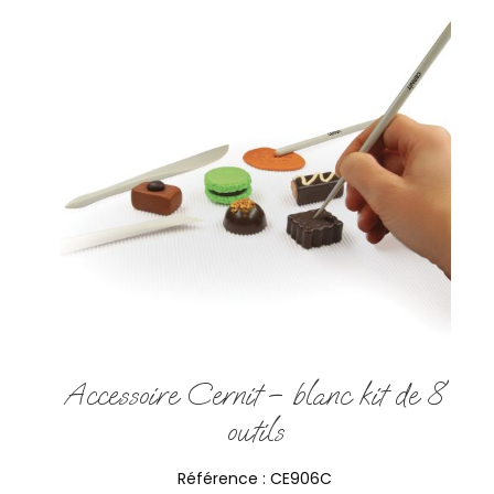
Accessoire Cernit – blanc kit de 8
outils
Référence :
CE906C