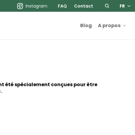
Instagram
FAQ
Contact
FR
Blog
A propos
ont été spécialement conçues pour être
.