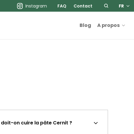
Instagram
FAQ
Contact
FR
Blog
A propos
doit-on cuire la pâte Cernit ?