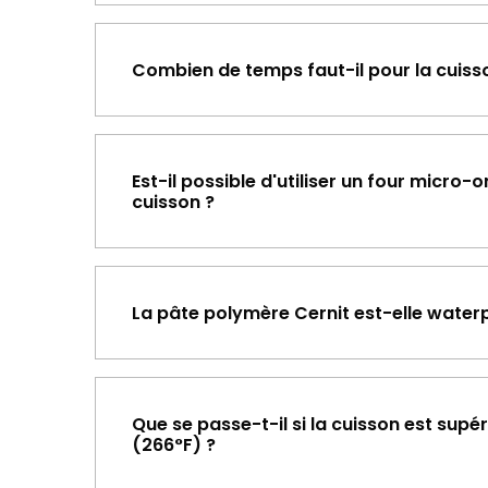
Combien de temps faut-il pour la cuiss
Est-il possible d'utiliser un four micro-
cuisson ?
La pâte polymère Cernit est-elle water
Que se passe-t-il si la cuisson est supé
(266°F) ?