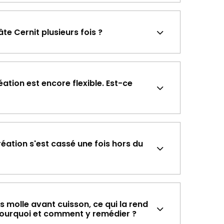
te Cernit plusieurs fois ?
ation est encore flexible. Est-ce
ation s'est cassé une fois hors du
ès molle avant cuisson, ce qui la rend
r. Pourquoi et comment y remédier ?