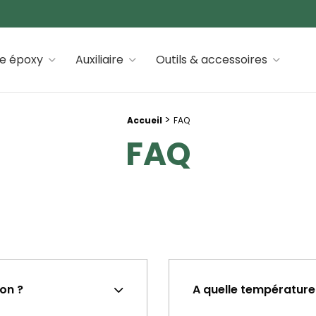
 premiums
ne époxy
Auxiliaire
Outils & accessoires
>
Accueil
FAQ
FAQ
son ?
A quelle température 