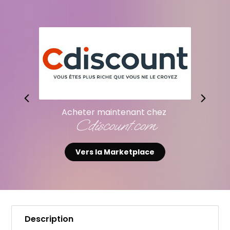
Acheter maintenant chez
Cdiscount.com
Vers la Marketplace
Description