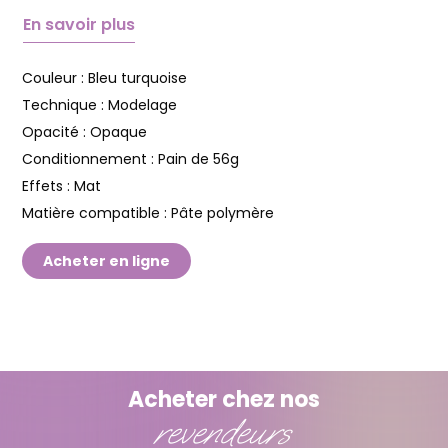
En savoir plus
Couleur :
Bleu turquoise
Technique :
Modelage
Opacité :
Opaque
Conditionnement :
Pain de 56g
Effets :
Mat
Matière compatible :
Pâte polymère
Acheter en ligne
Acheter chez nos
revendeurs