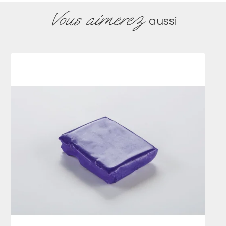
Vous aimerez
aussi