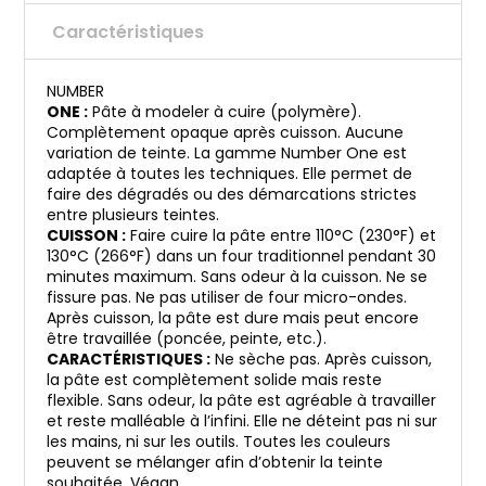
Caractéristiques
NUMBER
ONE :
Pâte à modeler à cuire (polymère).
Complètement opaque après cuisson. Aucune
variation de teinte. La gamme Number One est
adaptée à toutes les techniques. Elle permet de
faire des dégradés ou des démarcations strictes
entre plusieurs teintes.
CUISSON :
Faire cuire la pâte entre 110°C (230°F) et
130°C (266°F) dans un four traditionnel pendant 30
minutes maximum. Sans odeur à la cuisson. Ne se
fissure pas. Ne pas utiliser de four micro-ondes.
Après cuisson, la pâte est dure mais peut encore
être travaillée (poncée, peinte, etc.).
CARACTÉRISTIQUES :
Ne sèche pas. Après cuisson,
la pâte est complètement solide mais reste
flexible. Sans odeur, la pâte est agréable à travailler
et reste malléable à l’infini. Elle ne déteint pas ni sur
les mains, ni sur les outils. Toutes les couleurs
peuvent se mélanger afin d’obtenir la teinte
souhaitée. Végan.