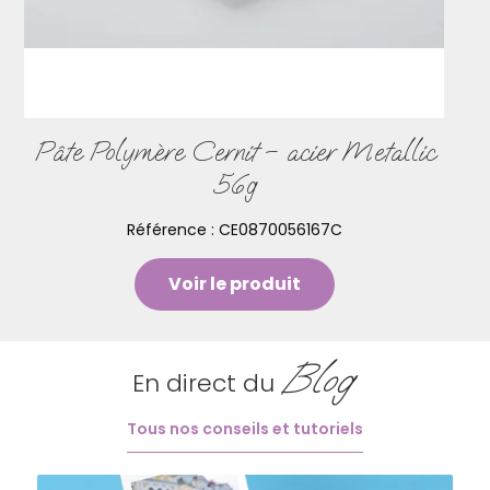
Pâte Polymère Cernit – acier Metallic
56g
Référence :
CE0870056167C
Voir le produit
Blog
En direct du
Tous nos conseils et tutoriels