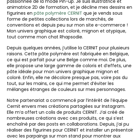
passionnée de la mode Pin-up. Je suis illustratrice et
animatrice 2D de formation, et je décline mes dessins en
figurines en
pâte polymère CERNIT
que je vends sous
forme de petites collections lors de marchés, de
conventions et depuis peu sur mon site e-commerce !
Mon univers graphique est coloré, mignon et atypique,
tout comme mon chat Rhapsodie.
Depuis quelques années, j’utilise la CERNIT pour plusieurs
raisons. Cette pâte polymère est fabriquée en Belgique,
ce qui est parfait pour une Belge comme moi. De plus,
elle propose une large gamme de coloris et d’effets, une
pâte idéale pour mon univers graphique mignon et
coloré. Enfin, elle ne décolore presque pas, voire pas du
tout, sur les mains, ce qui me permet d’éviter les
mélanges étranges de couleurs sur mes personnages.
Notre partenariat a commencé par l’intérêt de l’équipe
Cernit envers mes créations partagées sur Instagram.
Elle m’a offert un colis de produits CERNIT. J’ai créé de
nombreuses créations avec ces produits, ce qui s’est
enchaîné par des posts en collaborations. Depuis, j’ai pu
réaliser des figurines pour CERNIT et installer un présentoir
avec les parpaings sur mon stand pour montrer aux