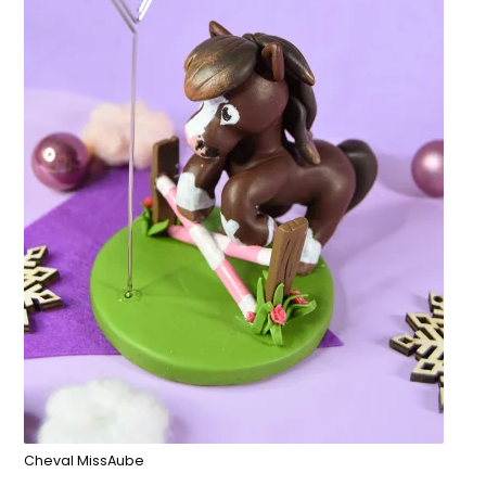
Cheval MissAube