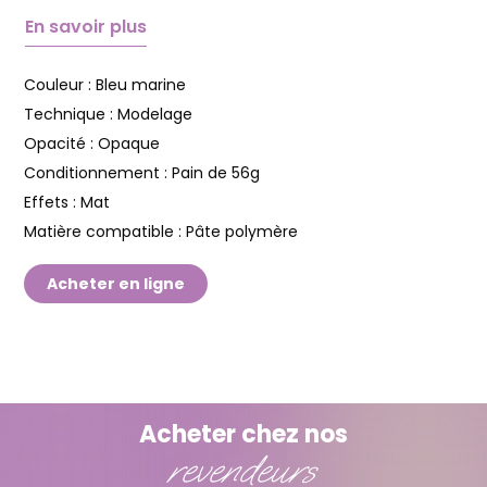
En savoir plus
Couleur :
Bleu marine
Technique :
Modelage
Opacité :
Opaque
Conditionnement :
Pain de 56g
Effets :
Mat
Matière compatible :
Pâte polymère
Acheter en ligne
Acheter chez nos
revendeurs