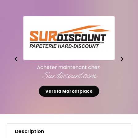
Acheter maintenant chez
Fnac.com Marketplace
Vers la Marketplace
Description