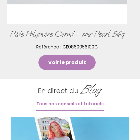
Pâte Polymère Cernit – noir Pearl 56g
Référence :
CE0860056100C
Voir le produit
Blog
En direct du
Tous nos conseils et tutoriels