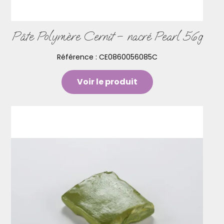
Pâte Polymère Cernit – nacré Pearl 56g
Référence :
CE0860056085C
Voir le produit