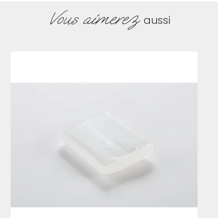
Vous aimerez
aussi