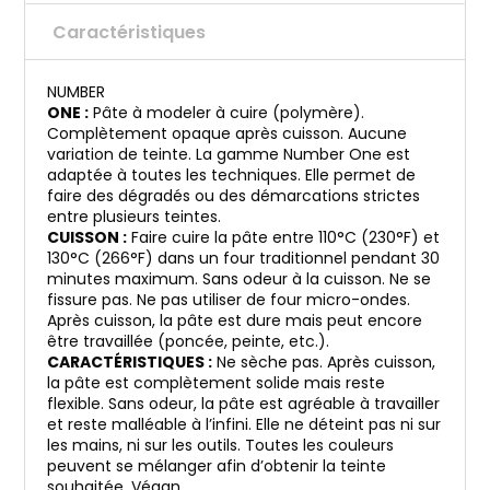
Caractéristiques
NUMBER
ONE :
Pâte à modeler à cuire (polymère).
Complètement opaque après cuisson. Aucune
variation de teinte. La gamme Number One est
adaptée à toutes les techniques. Elle permet de
faire des dégradés ou des démarcations strictes
entre plusieurs teintes.
CUISSON :
Faire cuire la pâte entre 110°C (230°F) et
130°C (266°F) dans un four traditionnel pendant 30
minutes maximum. Sans odeur à la cuisson. Ne se
fissure pas. Ne pas utiliser de four micro-ondes.
Après cuisson, la pâte est dure mais peut encore
être travaillée (poncée, peinte, etc.).
CARACTÉRISTIQUES :
Ne sèche pas. Après cuisson,
la pâte est complètement solide mais reste
flexible. Sans odeur, la pâte est agréable à travailler
et reste malléable à l’infini. Elle ne déteint pas ni sur
les mains, ni sur les outils. Toutes les couleurs
peuvent se mélanger afin d’obtenir la teinte
souhaitée. Végan.