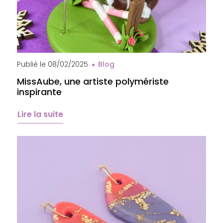
Cheval MissAube
Publié le
08/02/2025
Blog
MissAube, une artiste polymériste
inspirante
Lire la suite