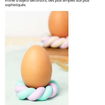
infinie d’objets décoratifs, des plus simples aux plus
sophistiqués.