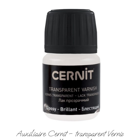
Auxiliaire Cernit – transparent Vernis