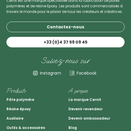
Cernit est une marque spécialisée dans la fabrication de pâtes
polymères et de résine Epoxy. Les produits sont commercialisés à
travers le monde pour le plaisir de tous les créateurs et créatrices.
Contactez-nous
+33 (0)4 37 59 09 45
Suivez-nous sur
Instagram
Facebook
Produits
A propos
Pâte polymère
La marque Cernit
Résine époxy
Devenir revendeur
Auxiliaire
Devenir ambassadeur
Outils & accessoires
Blog