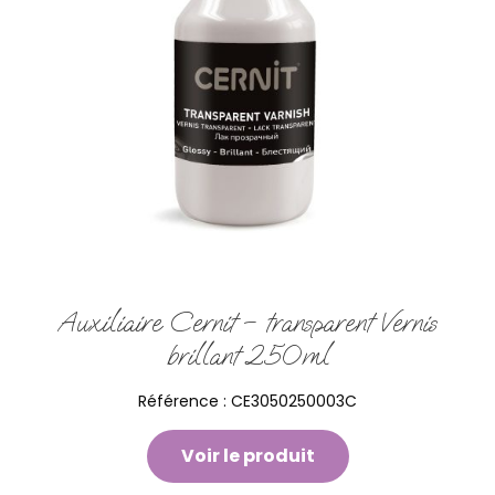
Auxiliaire Cernit – transparent Vernis
brillant 250ml
Référence :
CE3050250003C
Voir le produit