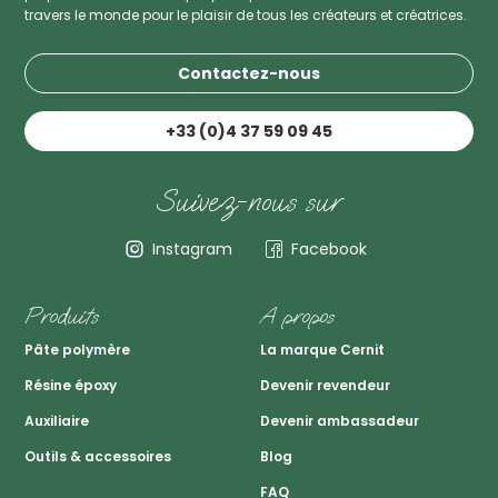
travers le monde pour le plaisir de tous les créateurs et créatrices.
Contactez-nous
+33 (0)4 37 59 09 45
Suivez-nous sur
Instagram
Facebook
Produits
A propos
Pâte polymère
La marque Cernit
Résine époxy
Devenir revendeur
Auxiliaire
Devenir ambassadeur
Outils & accessoires
Blog
FAQ