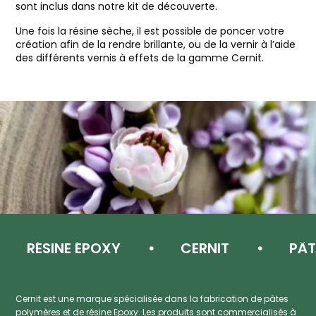
sont inclus dans notre kit de découverte.
Une fois la résine sèche, il est possible de poncer votre
création afin de la rendre brillante, ou de la vernir à l’aide
des différents vernis à effets de la gamme Cernit.
RÉSINE ÉPOXY
CERNIT
PÂTE 
Cernit est une marque spécialisée dans la fabrication de pâtes
polymères et de résine Epoxy. Les produits sont commercialisés à