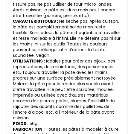
fissure pas. Ne pas utiliser de four micro-ondes.
Après cuisson, la pâte est dure mais peut encore
être travaillée (poncée, peinte, etc.)
CARACTÉRISTIQUES :
Ne sèche pas. Après cuisson,
la pâte est complètement solide mais reste
flexible. Sans odeur, la pâte est agréable à travailler
et reste malléable à l’infini. Elle ne déteint pas ni sur
les mains, ni sur les outils. Toutes les couleurs
peuvent se mélanger afin d’obtenir la teinte
souhaitée. Végan.
UTILISATIONS :
Idéales pour créer des bijoux, des
reproductions, des miniatures, des personnages
etc. Toujours travailler la pâte avec les mains
propres sur une surface préalablement nettoyée.
Malaxer la pâte pour la rendre plus souple avant
d’être travaillée. Elle peut être sculptée, moulée,
imprimée ou utilisée avec d’autres matériaux
comme des pierres, perles, plumes. Possibilité de
rajouter des additifs comme des paillettes, de
l’encre à alcool etc. à l’intérieur de la pâte avant
cuisson.
POIDS :
56g.
FABRICATION :
Toutes les pâtes à modeler à cuire