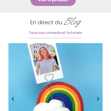
Blog
En direct du
Tous nos conseils et tutoriels