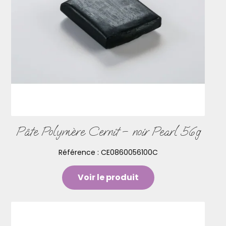
Pâte Polymère Cernit – noir Pearl 56g
Référence :
CE0860056100C
Voir le produit