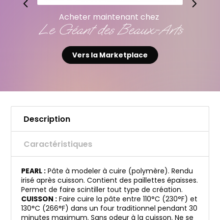
Acheter maintenant chez
Le Géant des Beaux-Arts
Vers la Marketplace
Description
Caractéristiques
PEARL :
Pâte à modeler à cuire (polymère). Rendu
irisé après cuisson. Contient des paillettes épaisses.
Permet de faire scintiller tout type de création.
CUISSON :
Faire cuire la pâte entre 110°C (230°F) et
130°C (266°F) dans un four traditionnel pendant 30
minutes maximum. Sans odeur à la cuisson. Ne se