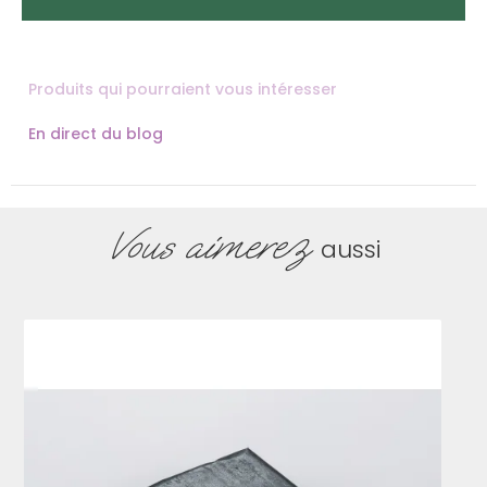
Produits qui pourraient vous intéresser
En direct du blog
Vous aimerez
aussi