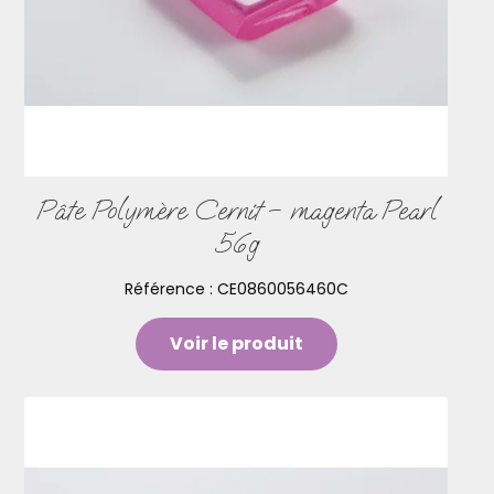
Pâte Polymère Cernit – magenta Pearl
56g
Référence :
CE0860056460C
Voir le produit