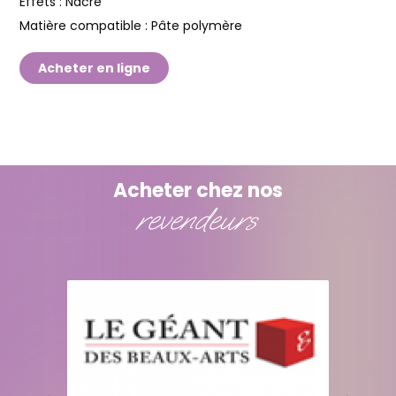
Effets :
Nacré
Matière compatible :
Pâte polymère
Acheter en ligne
Acheter chez nos
revendeurs