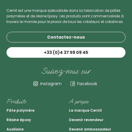
Cernit est une marque spécialisée dans la fabrication de pâtes
polymères et de résine Epoxy. Les produits sont commercialisés à
travers le monde pour le plaisir de tous les créateurs et créatrices.
Contactez-nous
+33 (0)4 37 59 09 45
Suivez-nous sur
Instagram
Facebook
Produits
A propos
Pâte polymère
La marque Cernit
Résine époxy
Devenir revendeur
Auxiliaire
Devenir ambassadeur