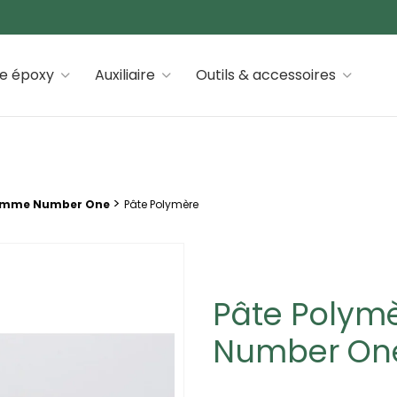
 premiums
ne époxy
Auxiliaire
Outils & accessoires
>
mme Number One
Pâte Polymère
Pâte Polymè
Number On