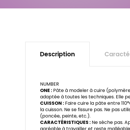
Description
Caractér
NUMBER
ONE :
Pâte à modeler à cuire (polymèr
adaptée à toutes les techniques. Elle p
CUISSON :
Faire cuire la pâte entre 11
la cuisson. Ne se fissure pas. Ne pas ut
(poncée, peinte, etc.).
CARACTÉRISTIQUES :
Ne sèche pas. Apr
agréable à travailler et reste malléable à