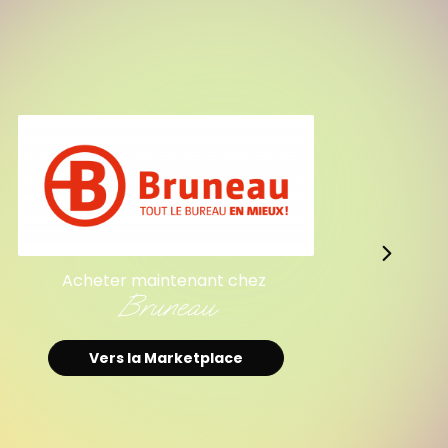
Acheter maintenant chez
Scrapmalin.com
Vers la Marketplace
 chez
ce