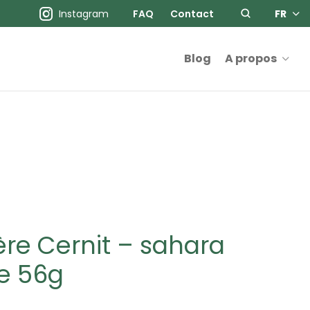
Instagram
FAQ
Contact
FR
Blog
A propos
re Cernit – sahara
e 56g