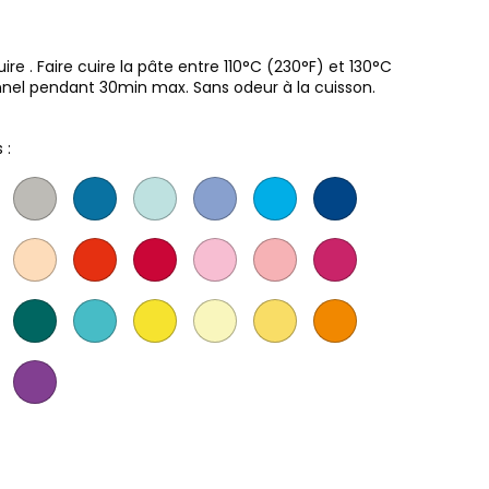
e . Faire cuire la pâte entre 110°C (230°F) et 130°C
nnel pendant 30min max. Sans odeur à la cuisson.
 :