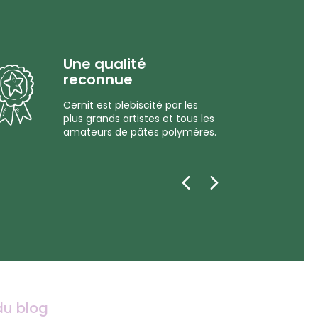
Une qualité
reconnue
Cernit est plebiscité par les
plus grands artistes et tous les
amateurs de pâtes polymères.
du blog