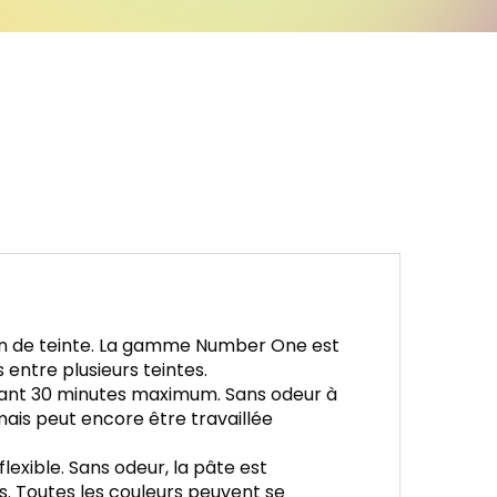
on de teinte. La gamme Number One est
entre plusieurs teintes.
endant 30 minutes maximum. Sans odeur à
 mais peut encore être travaillée
exible. Sans odeur, la pâte est
tils. Toutes les couleurs peuvent se