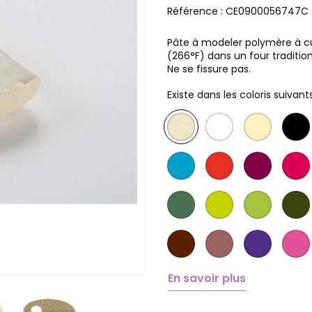
Référence :
CE0900056747C
Pâte à modeler polymère à cuir
(266°F) dans un four traditio
Ne se fissure pas.
Existe dans les coloris suivants
En savoir plus