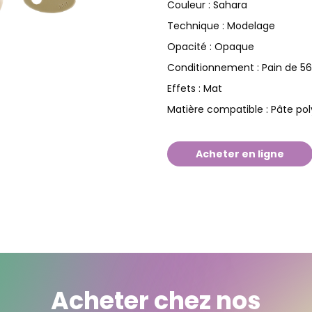
Sahara
Couleur :
Modelage
Technique :
Opaque
Opacité :
Pain de 5
Conditionnement :
Mat
Effets :
Pâte po
Matière compatible :
Acheter en ligne
Acheter chez nos