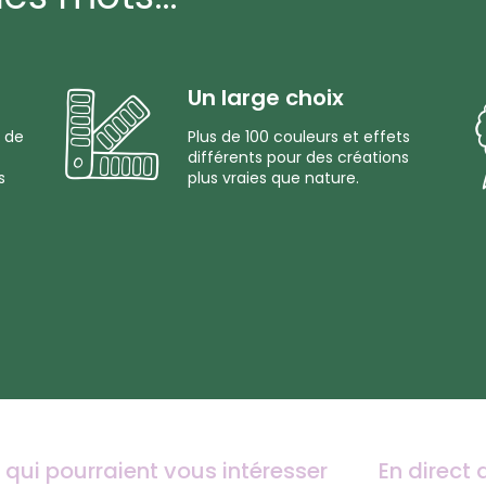
Un large choix
 de
Plus de 100 couleurs et effets
différents pour des créations
s
plus vraies que nature.
 qui pourraient vous intéresser
En direct 