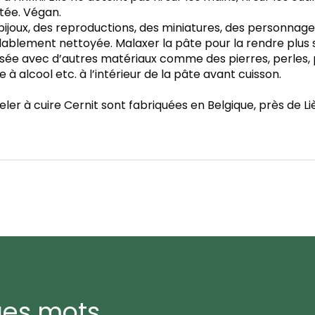
itée. Végan.
ijoux, des reproductions, des miniatures, des personnages
ablement nettoyée. Malaxer la pâte pour la rendre plus so
isée avec d’autres matériaux comme des pierres, perles, p
 à alcool etc. à l’intérieur de la pâte avant cuisson.
er à cuire Cernit sont fabriquées en Belgique, près de Li
ues mots…