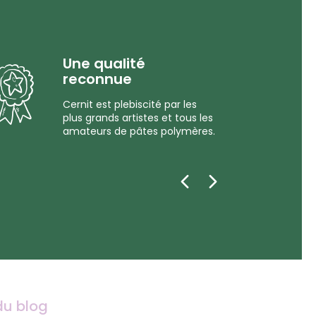
Une qualité
reconnue
Cernit est plebiscité par les
plus grands artistes et tous les
amateurs de pâtes polymères.
du blog