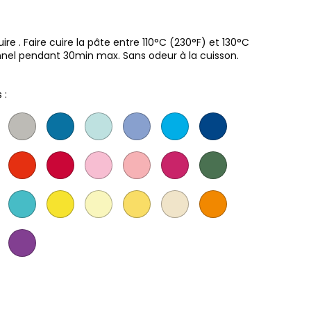
e . Faire cuire la pâte entre 110°C (230°F) et 130°C
nnel pendant 30min max. Sans odeur à la cuisson.
 :