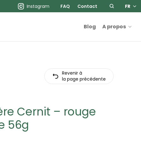
Instagram
FAQ
Contact
FR
Blog
A propos
Revenir à
la page précédente
re Cernit – rouge
e 56g