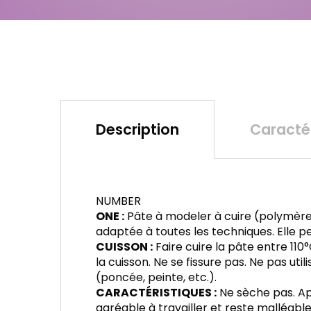
Description
Caractér
NUMBER
ONE :
Pâte à modeler à cuire (polymèr
adaptée à toutes les techniques. Elle p
CUISSON :
Faire cuire la pâte entre 11
la cuisson. Ne se fissure pas. Ne pas ut
(poncée, peinte, etc.).
CARACTÉRISTIQUES :
Ne sèche pas. Apr
agréable à travailler et reste malléable à