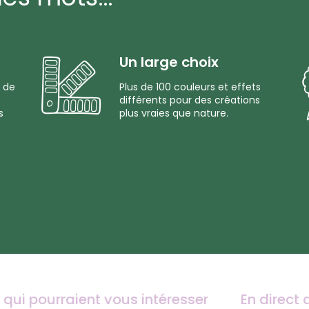
Un large choix
 de
Plus de 100 couleurs et effets
différents pour des créations
s
plus vraies que nature.
 qui pourraient vous intéresser
En direct 