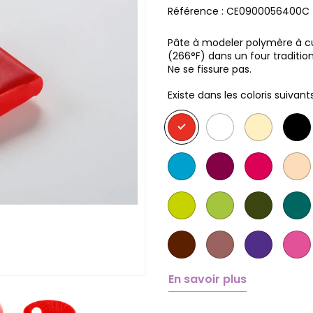
Référence :
CE0900056400C
Pâte à modeler polymère à cuir
(266°F) dans un four traditio
Ne se fissure pas.
Existe dans les coloris suivants
En savoir plus