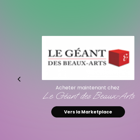
Acheter maintenant chez
Le Géant des Beaux-Arts
Vers la Marketplace