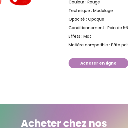
Rouge
Couleur :
Modelage
Technique :
Opaque
Opacité :
Pain de 5
Conditionnement :
Mat
Effets :
Pâte po
Matière compatible :
Acheter en ligne
Acheter chez nos