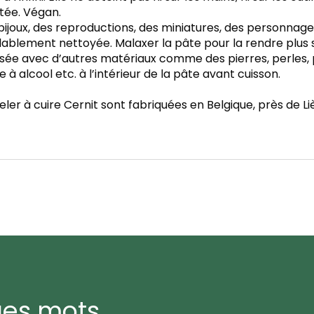
itée. Végan.
ijoux, des reproductions, des miniatures, des personnages
ablement nettoyée. Malaxer la pâte pour la rendre plus so
isée avec d’autres matériaux comme des pierres, perles, p
 à alcool etc. à l’intérieur de la pâte avant cuisson.
er à cuire Cernit sont fabriquées en Belgique, près de Li
ues mots…