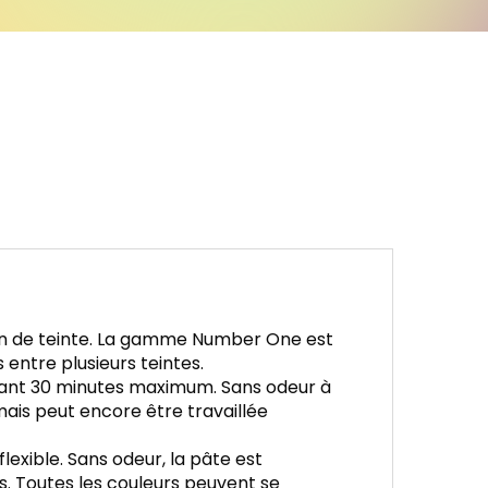
on de teinte. La gamme Number One est
entre plusieurs teintes.
endant 30 minutes maximum. Sans odeur à
 mais peut encore être travaillée
exible. Sans odeur, la pâte est
tils. Toutes les couleurs peuvent se