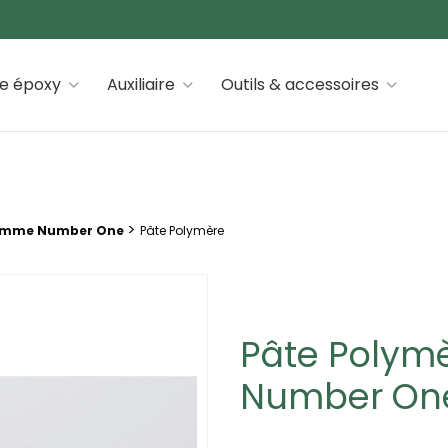
 premiums
ne époxy
Auxiliaire
Outils & accessoires
>
mme Number One
Pâte Polymère
Pâte Polymè
Number On