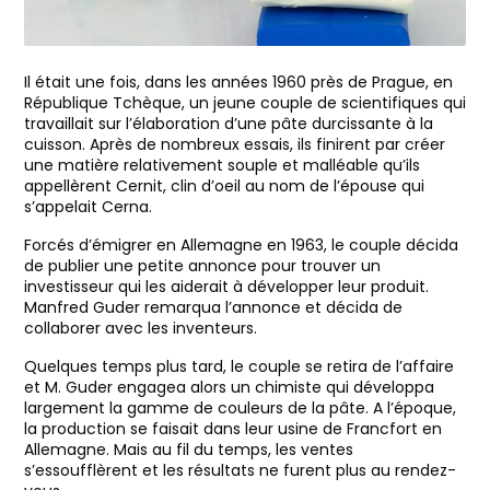
Il était une fois, dans les années 1960 près de Prague, en
République Tchèque, un jeune couple de scientifiques qui
travaillait sur l’élaboration d’une pâte durcissante à la
cuisson. Après de nombreux essais, ils finirent par créer
une matière relativement souple et malléable qu’ils
appellèrent Cernit, clin d’oeil au nom de l’épouse qui
s’appelait Cerna.
Forcés d’émigrer en Allemagne en 1963, le couple décida
de publier une petite annonce pour trouver un
investisseur qui les aiderait à développer leur produit.
Manfred Guder remarqua l’annonce et décida de
collaborer avec les inventeurs.
Quelques temps plus tard, le couple se retira de l’affaire
et M. Guder engagea alors un chimiste qui développa
largement la gamme de couleurs de la pâte. A l’époque,
la production se faisait dans leur usine de Francfort en
Allemagne. Mais au fil du temps, les ventes
s’essoufflèrent et les résultats ne furent plus au rendez-