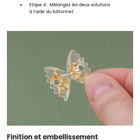
Etape 4 : Mélangez les deux solutions
à l’aide du bâtonnet
Finition et embellissement