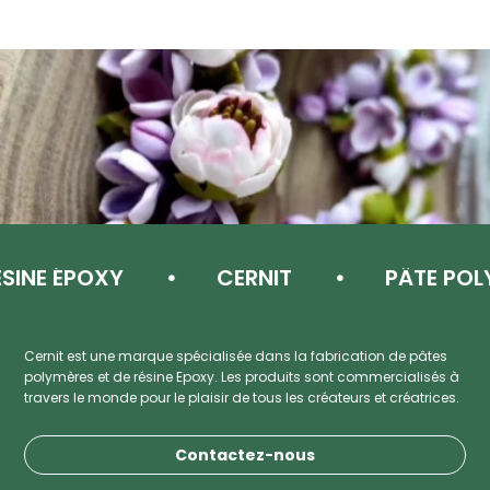
NE ÉPOXY
CERNIT
PÂTE POLYM
Cernit est une marque spécialisée dans la fabrication de pâtes
polymères et de résine Epoxy. Les produits sont commercialisés à
travers le monde pour le plaisir de tous les créateurs et créatrices.
Contactez-nous