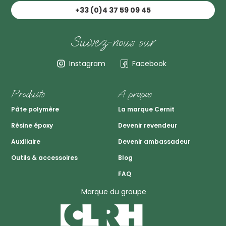
+33 (0)4 37 59 09 45
Suivez-nous sur
Instagram
Facebook
Produits
A propos
Pâte polymère
La marque Cernit
Résine époxy
Devenir revendeur
Auxiliaire
Devenir ambassadeur
Outils & accessoires
Blog
FAQ
Marque du groupe