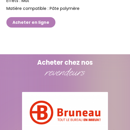
Effets :
Mat
Matière compatible :
Pâte polymère
Acheter en ligne
Acheter chez nos
revendeurs