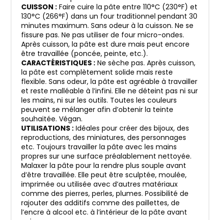
CUISSON :
Faire cuire la pâte entre 110°C (230°F) et
130°C (266°F) dans un four traditionnel pendant 30
minutes maximum. Sans odeur à la cuisson. Ne se
fissure pas. Ne pas utiliser de four micro-ondes.
Après cuisson, la pâte est dure mais peut encore
être travaillée (poncée, peinte, etc.).
CARACTÉRISTIQUES :
Ne sèche pas. Après cuisson,
la pâte est complètement solide mais reste
flexible. Sans odeur, la pâte est agréable à travailler
et reste malléable à l’infini. Elle ne déteint pas ni sur
les mains, ni sur les outils. Toutes les couleurs
peuvent se mélanger afin d’obtenir la teinte
souhaitée. Végan.
UTILISATIONS :
Idéales pour créer des bijoux, des
reproductions, des miniatures, des personnages
etc. Toujours travailler la pâte avec les mains
propres sur une surface préalablement nettoyée.
Malaxer la pâte pour la rendre plus souple avant
d’être travaillée. Elle peut être sculptée, moulée,
imprimée ou utilisée avec d’autres matériaux
comme des pierres, perles, plumes. Possibilité de
rajouter des additifs comme des paillettes, de
l’encre à alcool etc. à l’intérieur de la pâte avant