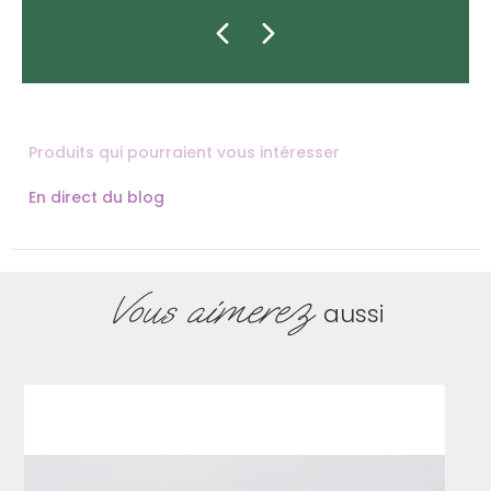
Produits qui pourraient vous intéresser
En direct du blog
Vous aimerez
aussi