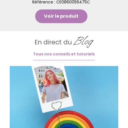
Référence :
CE0860056475C
Voir le produit
Blog
En direct du
Tous nos conseils et tutoriels