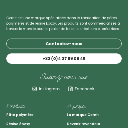
Cernit est une marque spécialisée dans la fabrication de pâtes
polymères et de résine Epoxy. Les produits sont commercialisés à
travers le monde pour le plaisir de tous les créateurs et créatrices.
Contactez-nous
+33 (0)4 37 59 09 45
Suivez-nous sur
Instagram
Facebook
Produits
A propos
Pâte polymère
La marque Cernit
Résine époxy
Devenir revendeur