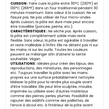
CUISSON :
Faire cuire la pâte entre 110°C (230°F) et
130°C (266°F) dans un four traditionnel pendant 30
minutes maximum. Sans odeur à la cuisson. Ne se
fissure pas. Ne pas utiliser de four micro-ondes.
Après cuisson, la pâte est dure mais peut encore
être travaillée (poncée, peinte, etc.).
CARACTÉRISTIQUES :
Ne sèche pas. Après cuisson,
la pâte est complètement solide mais reste
flexible. Sans odeur, la pâte est agréable à travailler
et reste malléable à l’infini. Elle ne déteint pas ni sur
les mains, ni sur les outils. Toutes les couleurs
peuvent se mélanger afin d’obtenir la teinte
souhaitée. Végan.
UTILISATIONS :
Idéales pour créer des bijoux, des
reproductions, des miniatures, des personnages
etc. Toujours travailler la pâte avec les mains
propres sur une surface préalablement nettoyée.
Malaxer la pâte pour la rendre plus souple avant
d’être travaillée. Elle peut être sculptée, moulée,
imprimée ou utilisée avec d’autres matériaux
comme des pierres, perles, plumes. Possibilité de
rajouter des additifs comme des paillettes, de
l’encre à alcool etc. à l’intérieur de la pâte avant