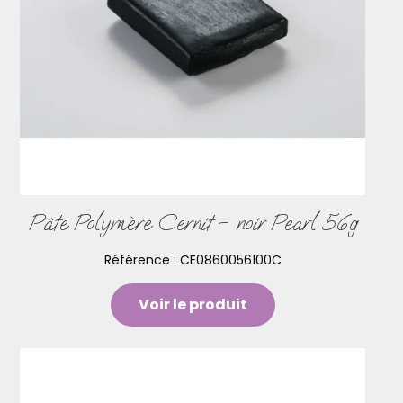
Pâte Polymère Cernit – noir Pearl 56g
Référence :
CE0860056100C
Voir le produit