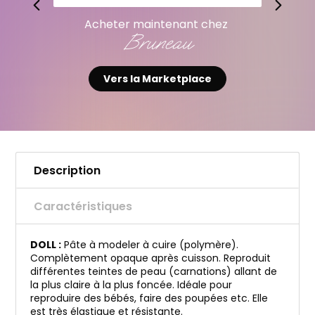
Acheter maintenant chez
Le Géant des Beaux-Arts
Vers la Marketplace
Description
Caractéristiques
DOLL :
Pâte à modeler à cuire (polymère).
Complètement opaque après cuisson. Reproduit
différentes teintes de peau (carnations) allant de
la plus claire à la plus foncée. Idéale pour
reproduire des bébés, faire des poupées etc. Elle
est très élastique et résistante.