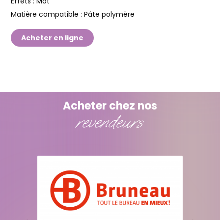
Effets :
Mat
Matière compatible :
Pâte polymère
Acheter en ligne
Acheter chez nos
revendeurs