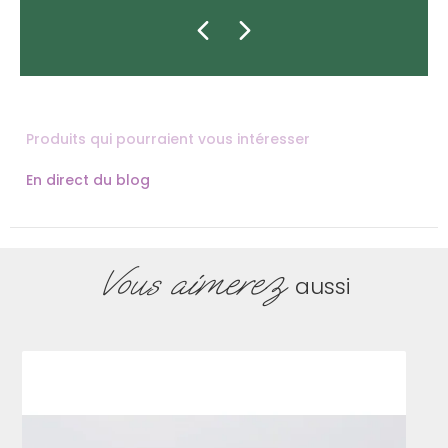
Produits qui pourraient vous intéresser
En direct du blog
Vous aimerez
aussi