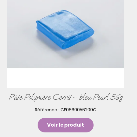
Pâte Polymère Cernit – bleu Pearl 56g
Référence :
CE0860056200C
Voir le produit