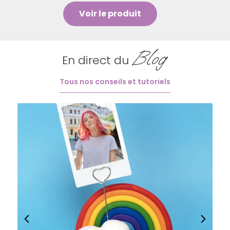
Voir le produit
Blog
En direct du
Tous nos conseils et tutoriels