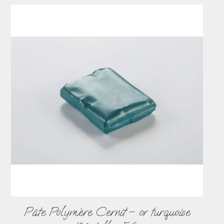
Pâte Polymère Cernit – or turquoise