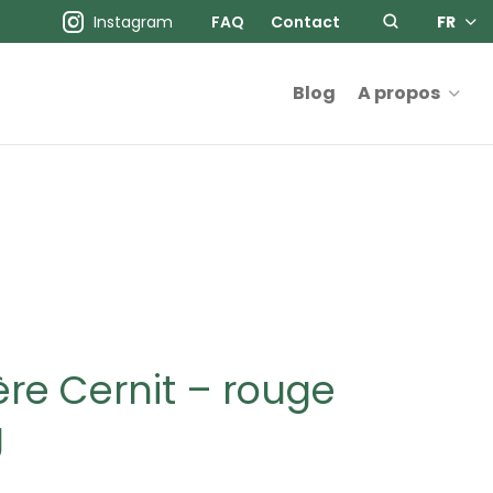
Instagram
FAQ
Contact
FR
Blog
A propos
re Cernit – rouge
g