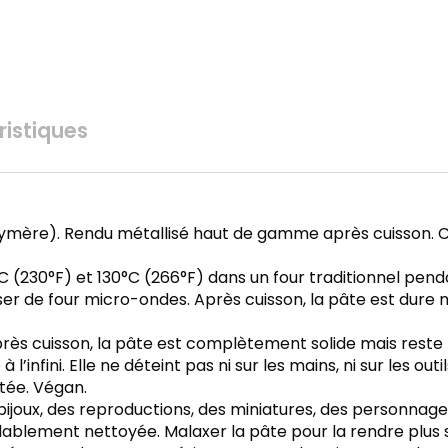
istiques
ymère). Rendu métallisé haut de gamme après cuisson. Co
0°C (230°F) et 130°C (266°F) dans un four traditionnel p
iliser de four micro-ondes. Après cuisson, la pâte est dure
ès cuisson, la pâte est complètement solide mais reste fl
 l’infini. Elle ne déteint pas ni sur les mains, ni sur les ou
itée. Végan.
ijoux, des reproductions, des miniatures, des personnages
ablement nettoyée. Malaxer la pâte pour la rendre plus so