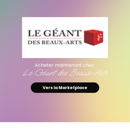
Acheter maintenant chez
Le Géant des Beaux-Arts
Vers la Marketplace