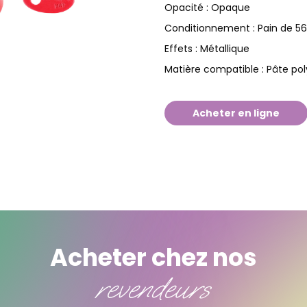
Opaque
Opacité :
Pain de 5
Conditionnement :
Métallique
Effets :
Pâte po
Matière compatible :
Acheter en ligne
Acheter chez nos
revendeurs