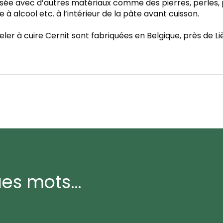
isée avec d’autres matériaux comme des pierres, perles, p
 à alcool etc. à l’intérieur de la pâte avant cuisson.
er à cuire Cernit sont fabriquées en Belgique, près de Li
ues mots…