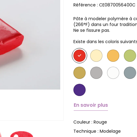
Référence :
CE0870056400C
Pâte à modeler polymère à cuir
(266°F) dans un four traditio
Ne se fissure pas.
Existe dans les coloris suivants
En savoir plus
Rouge
Couleur :
Modelage
Technique :