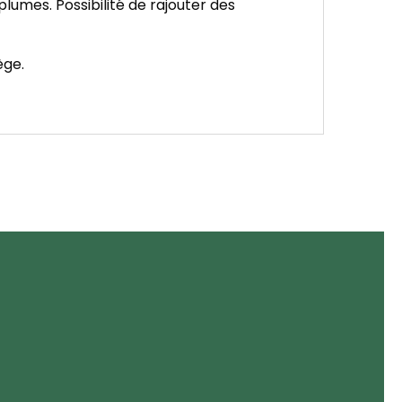
lumes. Possibilité de rajouter des
ège.