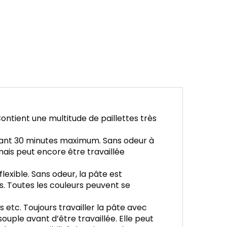
ntient une multitude de paillettes très
endant 30 minutes maximum. Sans odeur à
 mais peut encore être travaillée
exible. Sans odeur, la pâte est
tils. Toutes les couleurs peuvent se
 etc. Toujours travailler la pâte avec
uple avant d’être travaillée. Elle peut