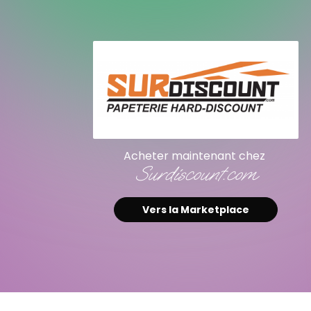
Acheter maintenant chez
Surdiscount.com
Vers la Marketplace