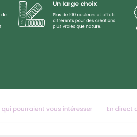
Un large choix
 de
Plus de 100 couleurs et effets
différents pour des créations
s
plus vraies que nature.
 qui pourraient vous intéresser
En direct 