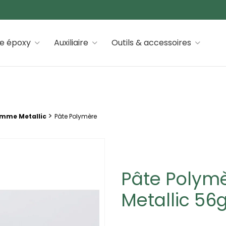
 premiums
ne époxy
Auxiliaire
Outils & accessoires
>
mme Metallic
Pâte Polymère
Pâte Polymè
Metallic 56