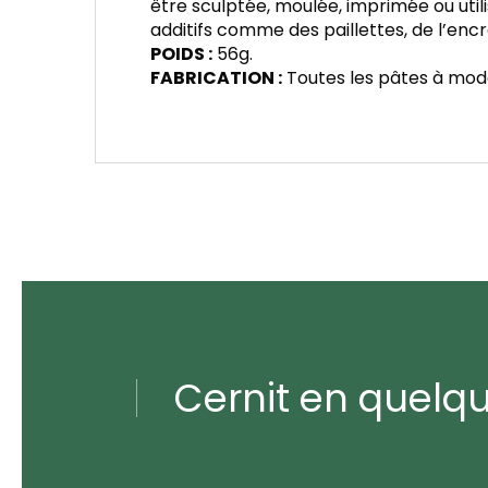
être sculptée, moulée, imprimée ou util
additifs comme des paillettes, de l’encre
POIDS :
56g.
FABRICATION :
Toutes les pâtes à model
Cernit en quelq