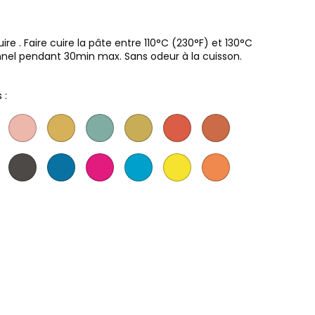
e . Faire cuire la pâte entre 110°C (230°F) et 130°C
nnel pendant 30min max. Sans odeur à la cuisson.
 :