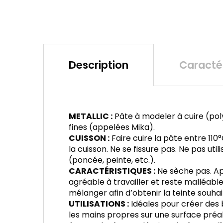
Description
Caractér
METALLIC :
Pâte à modeler à cuire (pol
fines (appelées Mika).
CUISSON :
Faire cuire la pâte entre 11
la cuisson. Ne se fissure pas. Ne pas ut
(poncée, peinte, etc.).
CARACTÉRISTIQUES :
Ne sèche pas. Apr
agréable à travailler et reste malléable à
mélanger afin d’obtenir la teinte souha
UTILISATIONS :
Idéales pour créer des b
les mains propres sur une surface préal