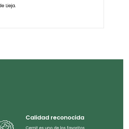
e Lieja.
Calidad reconocida
Cernit es uno de los favoritos