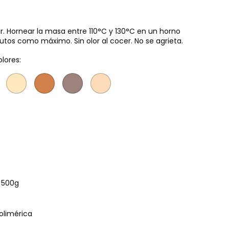
ar. Hornear la masa entre 110°C y 130°C en un horno
tos como máximo. Sin olor al cocer. No se agrieta.
olores:
e 500g
polimérica