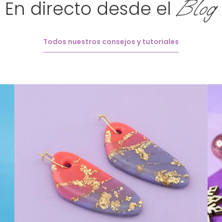
Blog
En directo desde el
Todos nuestros consejos y tutoriales