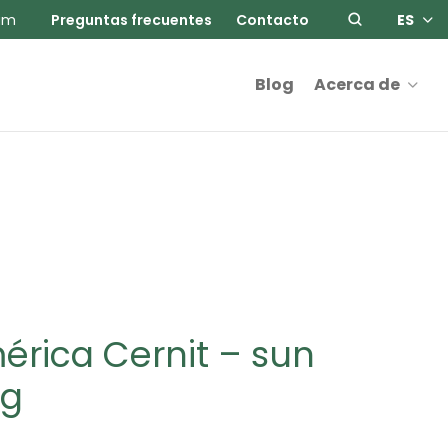
am
Preguntas frecuentes
Contacto
ES
Blog
Acerca de
mérica Cernit – sun
0g