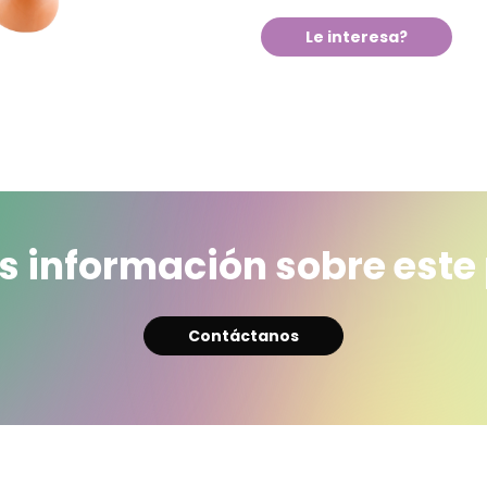
Le interesa?
 información sobre este
Contáctanos