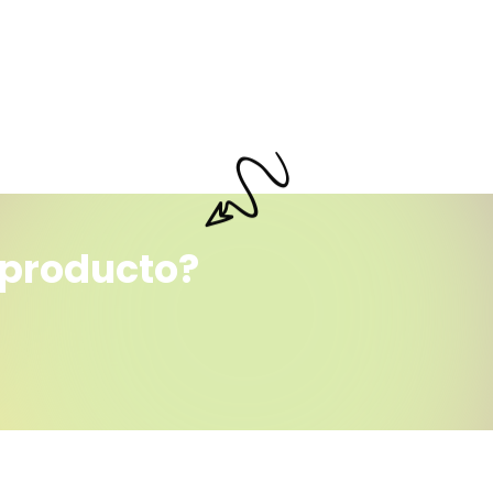
 producto?