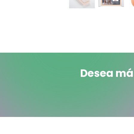
Desea más