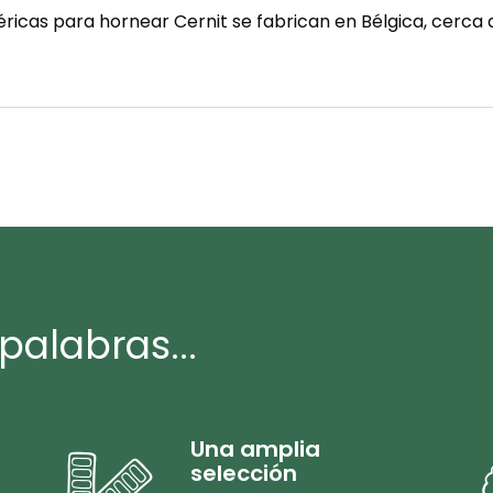
éricas para hornear Cernit se fabrican en Bélgica, cerca d
palabras...
Una amplia
selección