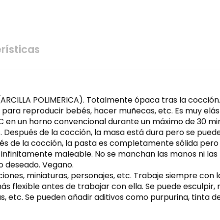
rísticas
(ARCILLA POLIMERICA). Totalmente ópaca tras la cocción.
l para reproducir bebés, hacer muñecas, etc. Es muy elást
°C en un horno convencional durante un máximo de 30 min
. Después de la cocción, la masa está dura pero se puede tr
s de la cocción, la pasta es completamente sólida pero si
infinitamente maleable. No se manchan las manos ni las 
o deseado. Vegano.
iones, miniaturas, personajes, etc. Trabaje siempre con 
ás flexible antes de trabajar con ella. Se puede esculpir,
 etc. Se pueden añadir aditivos como purpurina, tinta de 