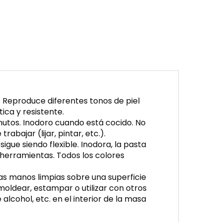
 Reproduce diferentes tonos de piel
ica y resistente.
utos. Inodoro cuando está cocido. No
abajar (lijar, pintar, etc.).
gue siendo flexible. Inodora, la pasta
herramientas. Todos los colores
las manos limpias sobre una superficie
 moldear, estampar o utilizar con otros
alcohol, etc. en el interior de la masa