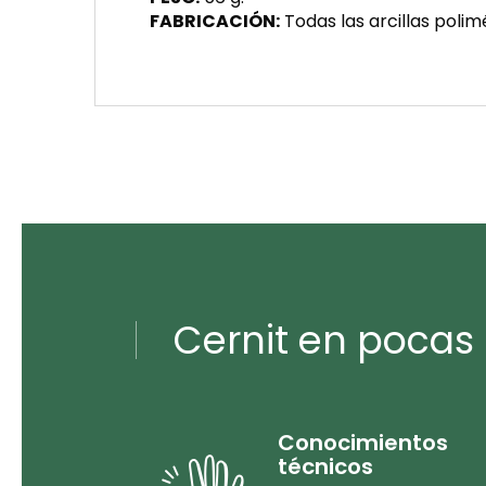
FABRICACIÓN:
Todas las arcillas polim
Cernit en pocas 
Conocimientos
técnicos