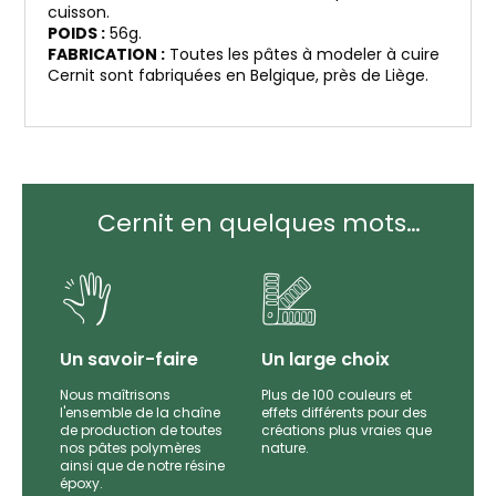
cuisson.
POIDS :
56g.
FABRICATION :
Toutes les pâtes à modeler à cuire
Cernit sont fabriquées en Belgique, près de Liège.
Cernit en quelques mots…
Un savoir-faire
Un large choix
Nous maîtrisons
Plus de 100 couleurs et
l'ensemble de la chaîne
effets différents pour des
par
de production de toutes
créations plus vraies que
es et
nos pâtes polymères
nature.
e
ainsi que de notre résine
époxy.