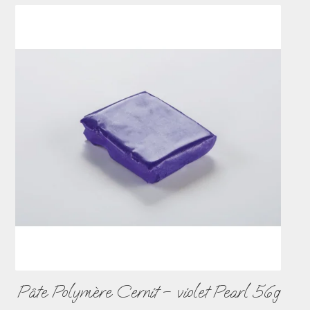
Pâte Polymère Cernit – violet Pearl 56g