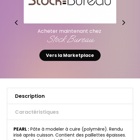
Acheter maintenant chez
Stock Bureau
Vers la Marketplace
Description
Caractéristiques
PEARL :
Pâte à modeler à cuire (polymère). Rendu
irisé après cuisson. Contient des paillettes épaisses.