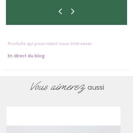
Produits qui pourraient vous intéresser
En direct du blog
Vous aimerez
aussi