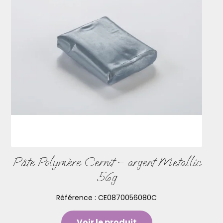
Pâte Polymère Cernit – argent Metallic
56g
Référence :
CE0870056080C
Voir le produit