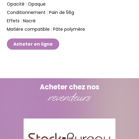
Opacité :
Opaque
Conditionnement :
Pain de 56g
Effets :
Nacré
Matière compatible :
Pâte polymère
Acheter en ligne
Acheter chez nos
revendeurs