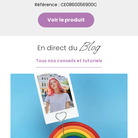
Référence :
CE0860056900C
Voir le produit
Blog
En direct du
Tous nos conseils et tutoriels