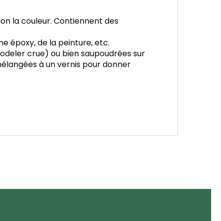
lon la couleur. Contiennent des
e époxy, de la peinture, etc.
odeler crue) ou bien saupoudrées sur
mélangées à un vernis pour donner