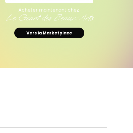
Acheter maintenant chez
Le Géant des Beaux-Arts
Vers la Marketplace