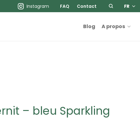
Instagram
FAQ
Contact
FR
Blog
A propos
ernit – bleu Sparkling