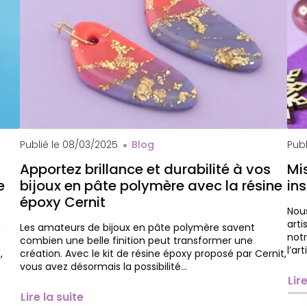
Che
Publié le
08/03/2025
Blog
Publ
Apportez brillance et durabilité à vos
Mi
e
bijoux en pâte polymère avec la résine
in
époxy Cernit
Nou
arti
n
Les amateurs de bijoux en pâte polymère savent
notr
combien une belle finition peut transformer une
l’ar
,
création. Avec le kit de résine époxy proposé par Cernit,
vous avez désormais la possibilité…
Lir
Lire la suite