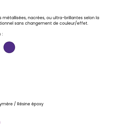
métallisées, nacrées, ou ultra-brillantes selon la
ditionnel sans changement de couleur/effet.
 :
lymère / Résine époxy