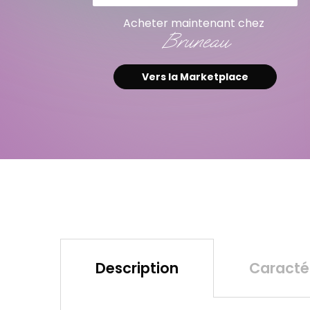
Acheter maintenant chez
Bruneau
Vers la Marketplace
Description
Caractér