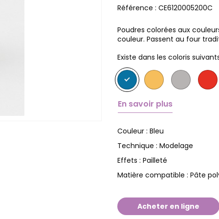
Référence :
CE6120005200C
Poudres colorées aux couleurs 
couleur. Passent au four tra
Existe dans les coloris suivants
En savoir plus
Bleu
Couleur :
Modelage
Technique :
Pailleté
Effets :
Pâte po
Matière compatible :
Acheter en ligne