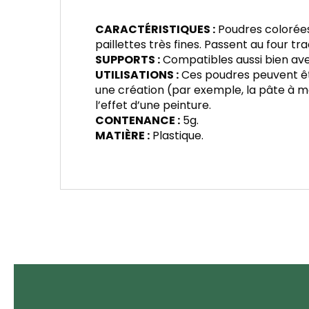
CARACTÉRISTIQUES :
Poudres colorées 
paillettes très fines. Passent au four 
SUPPORTS :
Compatibles aussi bien avec
UTILISATIONS :
Ces poudres peuvent êt
une création (par exemple, la pâte à m
l’effet d’une peinture.
CONTENANCE :
5g.
MATIÈRE :
Plastique.