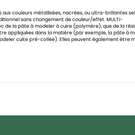
aux couleurs métallisées, nacrées, ou ultra-brillantes se
traditionnel sans changement de couleur/effet. MULTI-
 de la pâte à modeler à cuire (polymère), que de la résin
re appliquées dans la matière (par exemple, la pâte à m
odeler cuite pré-collée). Elles peuvent également être 