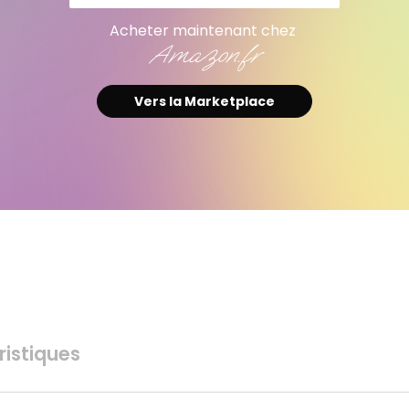
Acheter maintenant chez
Amazon.fr
Vers la Marketplace
istiques