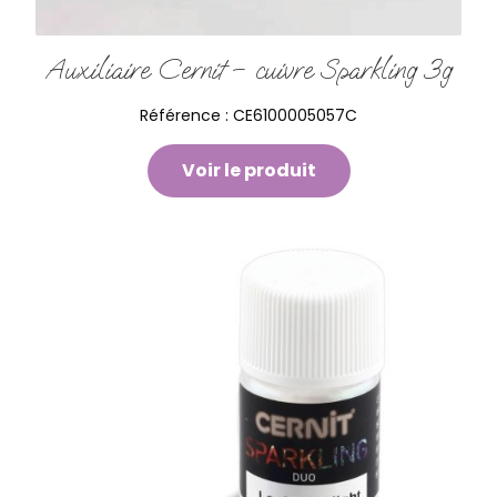
Auxiliaire Cernit – cuivre Sparkling 3g
Référence :
CE6100005057C
Voir le produit