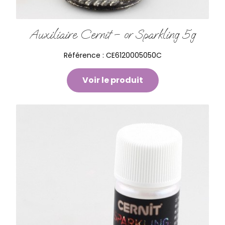
Auxiliaire Cernit – or Sparkling 5g
Référence :
CE6120005050C
Voir le produit