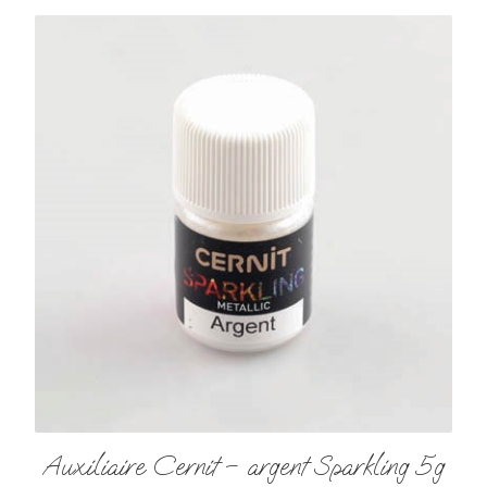
Auxiliaire Cernit – argent Sparkling 5g