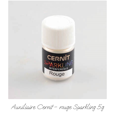
Auxiliaire Cernit – rouge Sparkling 5g