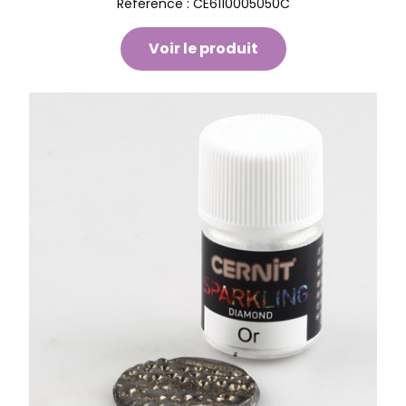
Référence :
CE6110005050C
Voir le produit