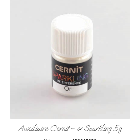
Auxiliaire Cernit – or Sparkling 5g