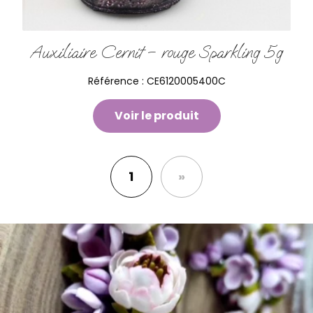
Auxiliaire Cernit – rouge Sparkling 5g
Référence :
CE6120005400C
Voir le produit
1
»