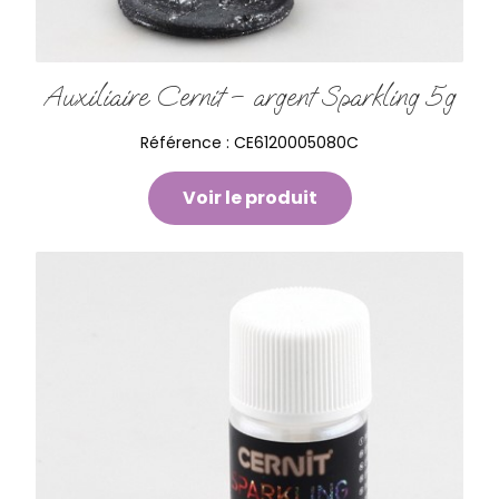
Auxiliaire Cernit – argent Sparkling 5g
Référence :
CE6120005080C
Voir le produit