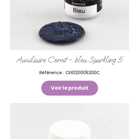
Auxiliaire Cernit – bleu Sparkling 5
Référence :
CE6120005200C
Voir le produit