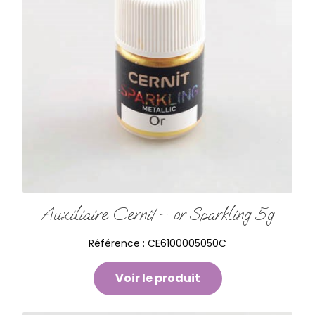
Auxiliaire Cernit – or Sparkling 5g
Référence :
CE6100005050C
Voir le produit