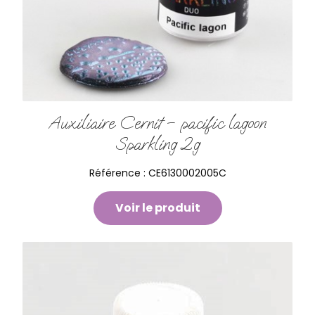
Auxiliaire Cernit – pacific lagoon
Sparkling 2g
Référence :
CE6130002005C
Voir le produit