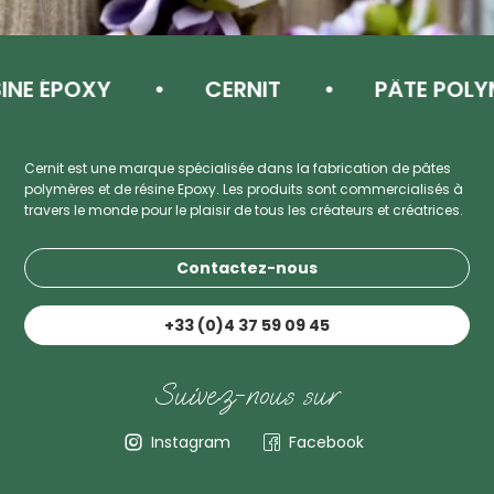
ÉPOXY
CERNIT
PÂTE POLYMÈRE
Cernit est une marque spécialisée dans la fabrication de pâtes
polymères et de résine Epoxy. Les produits sont commercialisés à
travers le monde pour le plaisir de tous les créateurs et créatrices.
Contactez-nous
+33 (0)4 37 59 09 45
Suivez-nous sur
Instagram
Facebook