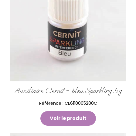
Auxiliaire Cernit – bleu Sparkling 5g
Référence :
CE6110005200C
Voir le produit