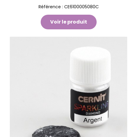
Référence :
CE6100005080C
Voir le produit