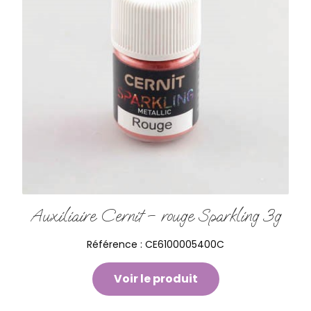
Auxiliaire Cernit – rouge Sparkling 3g
Référence :
CE6100005400C
Voir le produit