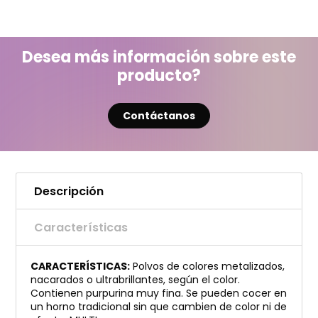
Desea más información sobre este
producto?
Contáctanos
Descripción
Características
CARACTERÍSTICAS:
Polvos de colores metalizados,
nacarados o ultrabrillantes, según el color.
Contienen purpurina muy fina. Se pueden cocer en
un horno tradicional sin que cambien de color ni de