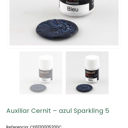
Auxiliar Cernit – azul Sparkling 5
Referencia:
CE6120005200C