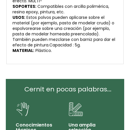
efecto. MULTI-
SOPORTES:
Compatibles con arcilla polimérica,
resina epoxy, pintura, etc.
USOS:
Estos polvos pueden aplicarse sobre el
material (por ejemplo, pasta de modelar cruda) o
espolvorearse sobre una creación (por ejemplo,
pasta de modelar horneada preencolada).
También pueden mezclarse con barniz para dar el
efecto de pintura.Capacidad : 5g.
MATERIAL:
Plástico.
Cernit en pocas palabras...
Conocimientos
Una amplia
técnicos
selección