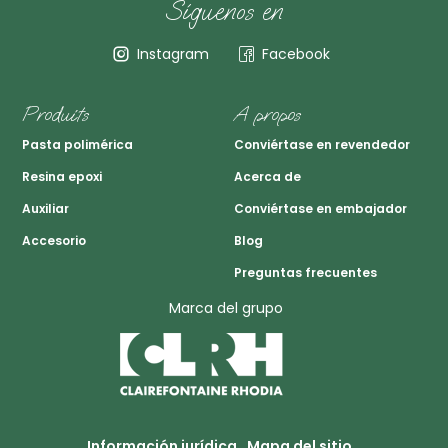
Síguenos en
Instagram
Facebook
Produits
A propos
Pasta polimérica
Conviértase en revendedor
Resina epoxi
Acerca de
Auxiliar
Conviértase en embajador
Accesorio
Blog
Preguntas frecuentes
Marca del grupo
Información jurídica
Mapa del sitio