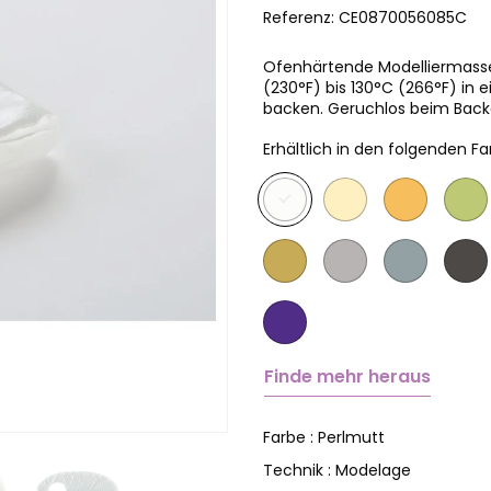
Referenz:
CE0870056085C
Ofenhärtende Modelliermasse
(230°F) bis 130°C (266°F) i
backen. Geruchlos beim Backen
Erhältlich in den folgenden Fa
Finde mehr heraus
Perlmutt
Farbe :
Modelage
Technik :