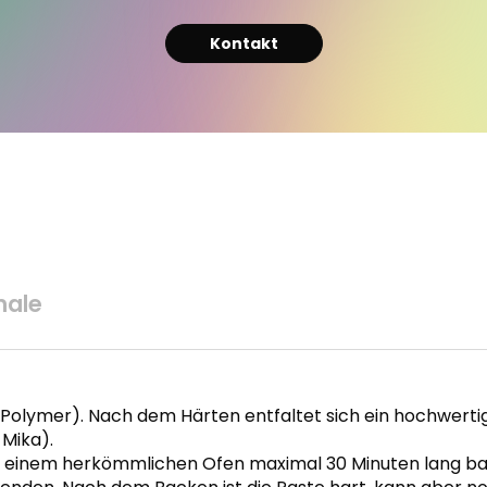
Kontakt
ale
lymer). Nach dem Härten entfaltet sich ein hochwertiger
 Mika).
 in einem herkömmlichen Ofen maximal 30 Minuten lang ba