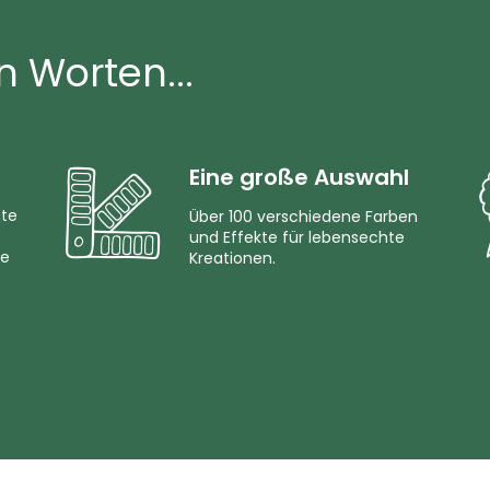
n Worten...
Eine große Auswahl
mte
Über 100 verschiedene Farben
und Effekte für lebensechte
ie
Kreationen.