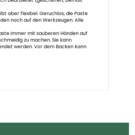
och bearbeitet (geschliffen, bemalt
bt aber flexibel. Geruchlos, die Paste
änden noch auf den Werkzeugen. Alle
 Paste immer mit sauberen Händen auf
eschmeidig zu machen. Sie kann
erwendet werden. Vor dem Backen kann