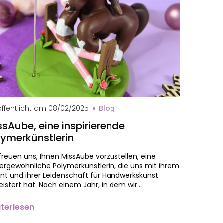
val MissAube
ffentlicht am
08/02/2025
Blog
ssAube, eine inspirierende
lymerkünstlerin
freuen uns, Ihnen MissAube vorzustellen, eine
ergewöhnliche Polymerkünstlerin, die uns mit ihrem
nt und ihrer Leidenschaft für Handwerkskunst
istert hat. Nach einem Jahr, in dem wir…
terlesen