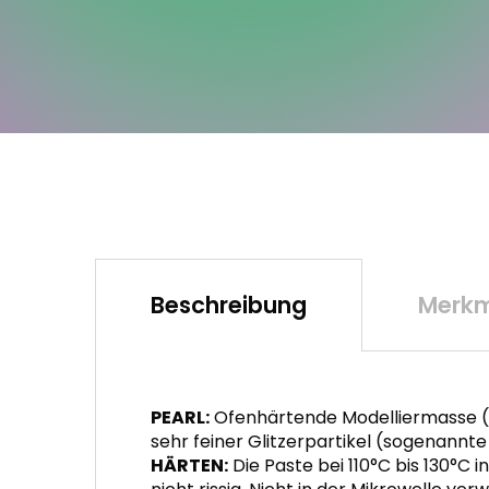
Beschreibung
Merkm
PEARL:
Ofenhärtende Modelliermasse (Po
sehr feiner Glitzerpartikel (sogenannte
HÄRTEN:
Die Paste bei 110°C bis 130°C