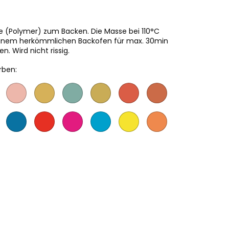
 (Polymer) zum Backen. Die Masse bei 110°C
n einem herkömmlichen Backofen für max. 30min
. Wird nicht rissig.
rben: