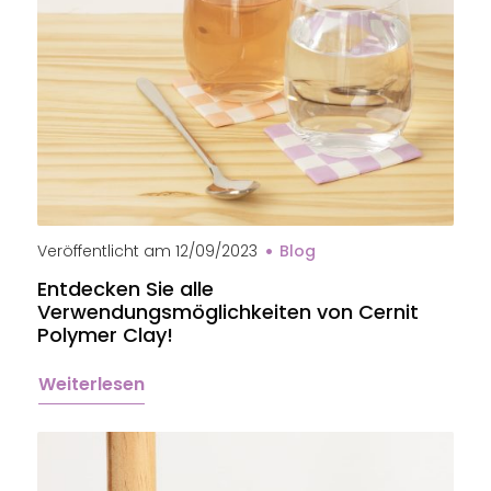
Sous-verre en pâte polymère Cernit
Veröffentlicht am
12/09/2023
Blog
Entdecken Sie alle
Verwendungsmöglichkeiten von Cernit
Polymer Clay!
Weiterlesen