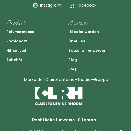
Instagram
Facebook
Produits
A propos
Polymermasse
Händler warden
Epoxidharz
Über uns
Hilfsmittel
Botschafter werden
Zubehör
Blog
FAQ
Marke der Clairefontaine-Rhodia-Gruppe
Rechtliche Hinweise
Sitemap