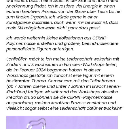
wünschen, dass meine Arbeit in der Branche noch mehr
Anerkennung findet. Ich investiere viel Energie in einen
echten kreativen Prozess: von der Skizze über Tests bis hin
zum finalen Ergebnis. Ich würde gerne in einer
Kunstgalerie ausstellen, auch wenn mir bewusst ist, dass
mein Stil möglicherweise nicht ganz dazu passt.
Ich werde weiterhin kleine Kollektionen aus CERNIT-
Polymermasse erstellen und größere, beeindruckendere
personalisierte Figuren anfertigen.
Schließlich möchte ich meine Leidenschaft weiterhin mit
Kindern und Erwachsenen in Familien-Workshops teilen,
die im Februar 2024 begonnen haben. In diesen
Workshops gestalte ich zunächst eine Figur mit einem
bestimmten Thema. Gemeinsam mit den Teilnehmern
(ab 7 Jahren alleine und unter 7 Jahren im Erwachsenen-
Kind-Duo) fertigen wir während des Workshops dieselbe
Kreation an. So können sie die CERNIT-Polymermasse
ausprobieren, meinen kreativen Prozess verstehen und
vielleicht sogar selbst eine Leidenschaft dafür entwickeln!“