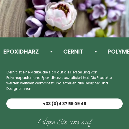
OXIDHARZ
CERNIT
POLYMER 
Cernit ist eine Marke, die sich auf die Herstellung von
Polymerpasten und Epoxidharz spezialisiert hat. Die Produkte
werden weltweit vermarktet und erfreuen alle Designer und
Designerinnen.
+33 (0)4 37 59 09 45
Folgen Sie uns auf