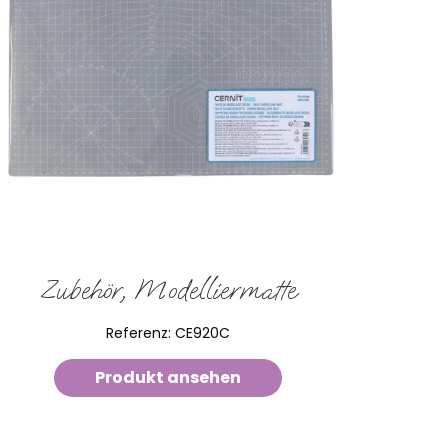
Zubehör, Modelliermatte
Referenz:
CE920C
Produkt ansehen