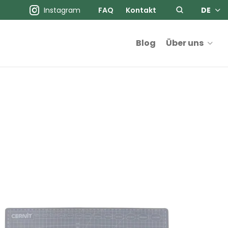
Instagram
FAQ
Kontakt
DE
Blog
Über uns