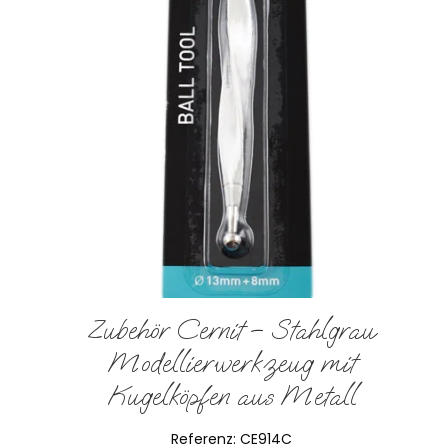
Zubehör Cernit – Stahlgrau
Modellierwerkzeug mit
Kugelköpfen aus Metall
Referenz:
CE914C