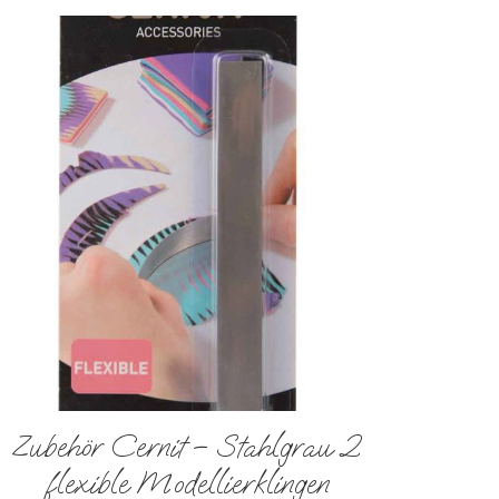
Zubehör Cernit – Stahlgrau 2
flexible Modellierklingen