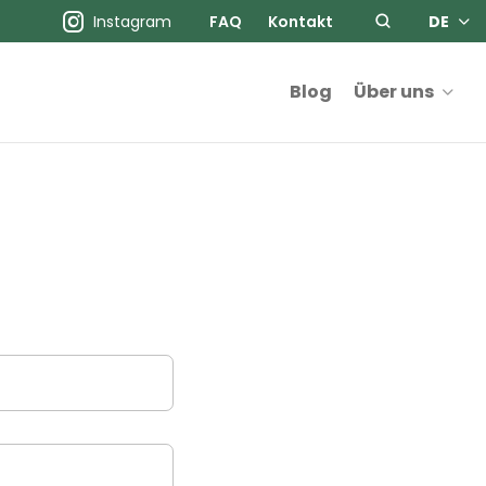
Instagram
FAQ
Kontakt
DE
Blog
Über uns