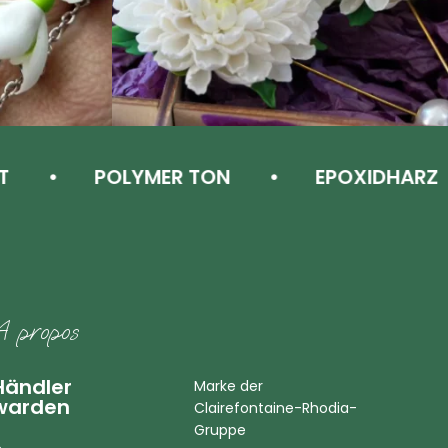
POLYMER TON
EPOXIDHARZ
A propos
Händler
Marke der
warden
Clairefontaine-Rhodia-
Gruppe