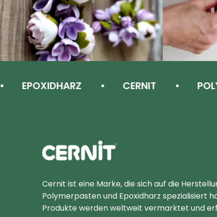
EPOXIDHARZ
CERNIT
POLYM
Cernit Une qualité haut de gamme pour des créat
Cernit ist eine Marke, die sich auf die Herstell
Polymerpasten und Epoxidharz spezialisiert ha
Produkte werden weltweit vermarktet und er