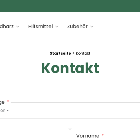
 premiums
idharz
Hilfsmittel
Zubehör
>
Startseite
Kontakt
Kontakt
ge
Vorname