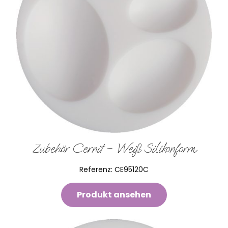
Zubehör Cernit – Weiß Silikonform
Referenz:
CE95120C
Produkt ansehen