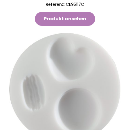
Referenz:
CE95117C
Produkt ansehen