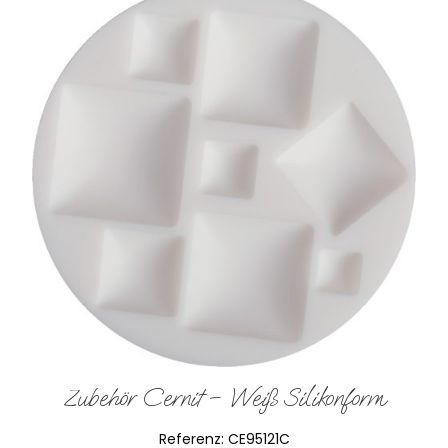
Zubehör Cernit – Weiß Silikonform
Referenz:
CE95121C