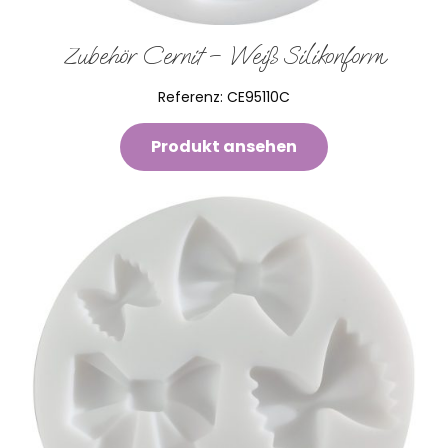
Zubehör Cernit – Weiß Silikonform
Referenz:
CE95110C
Produkt ansehen