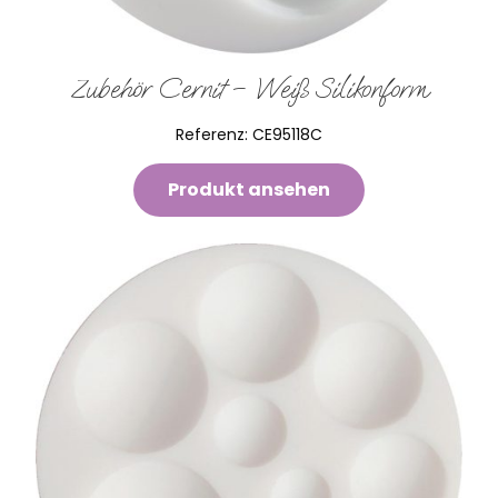
Zubehör Cernit – Weiß Silikonform
Referenz:
CE95118C
Produkt ansehen