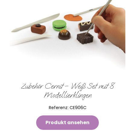
Zubehör Cernit – Weiß Set mit 8
Modellierklingen
Referenz:
CE906C
Produkt ansehen