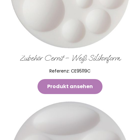
Zubehör Cernit – Weiß Silikonform
Referenz:
CE95119C
Produkt ansehen