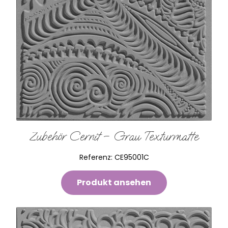
Zubehör Cernit – Grau Texturmatte
Referenz:
CE95001C
Produkt ansehen