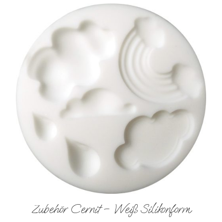
Zubehör Cernit – Weiß Silikonform