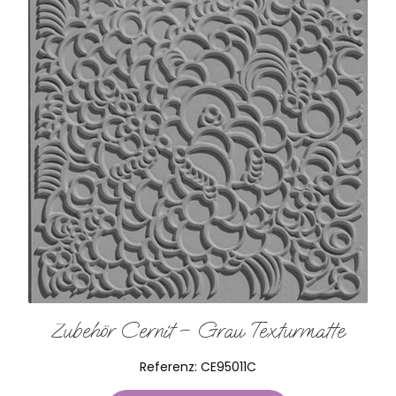
Zubehör Cernit – Grau Texturmatte
Referenz:
CE95011C