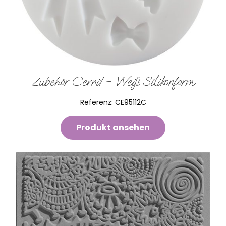
Zubehör Cernit – Weiß Silikonform
Referenz:
CE95112C
Produkt ansehen