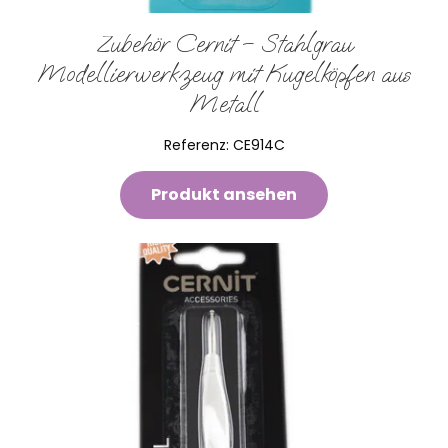
Zubehör Cernit – Stahlgrau
Modellierwerkzeug mit Kugelköpfen aus
Metall
Referenz:
CE914C
Produkt ansehen