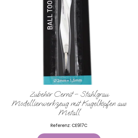
Zubehör Cernit – Stahlgrau
Modellierwerkzeug mit Kugelköpfen aus
Metall
Referenz:
CE917C