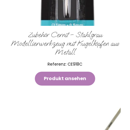
Zubehör Cernit – Stahlgrau
Modellierwerkzeug mit Kugelköpfen aus
Metall
Referenz:
CE918C
Produkt ansehen