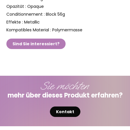
Opazität :
Opaque
Conditionnement :
Block 56g
Effekte :
Metallic
Kompatibles Material :
Polymermasse
Sind Sie interessiert?
Sie möchten
mehr über dieses Produkt erfahren?
Kontakt