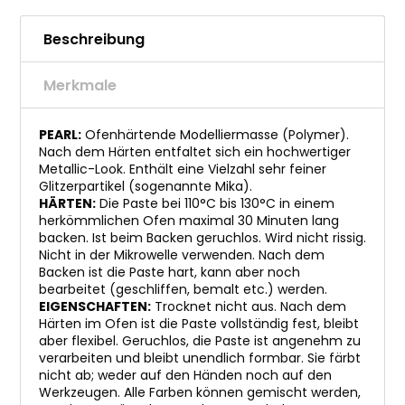
Beschreibung
Merkmale
PEARL:
Ofenhärtende Modelliermasse (Polymer).
Nach dem Härten entfaltet sich ein hochwertiger
Metallic-Look. Enthält eine Vielzahl sehr feiner
Glitzerpartikel (sogenannte Mika).
HÄRTEN:
Die Paste bei 110°C bis 130°C in einem
herkömmlichen Ofen maximal 30 Minuten lang
backen. Ist beim Backen geruchlos. Wird nicht rissig.
Nicht in der Mikrowelle verwenden. Nach dem
Backen ist die Paste hart, kann aber noch
bearbeitet (geschliffen, bemalt etc.) werden.
EIGENSCHAFTEN:
Trocknet nicht aus. Nach dem
Härten im Ofen ist die Paste vollständig fest, bleibt
aber flexibel. Geruchlos, die Paste ist angenehm zu
verarbeiten und bleibt unendlich formbar. Sie färbt
nicht ab; weder auf den Händen noch auf den
Werkzeugen. Alle Farben können gemischt werden,