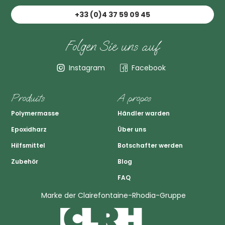
+33 (0)4 37 59 09 45
Folgen Sie uns auf
Instagram
Facebook
Produits
A propos
Polymermasse
Händler warden
Epoxidharz
Über uns
Hilfsmittel
Botschafter werden
Zubehör
Blog
FAQ
Marke der Clairefontaine-Rhodia-Gruppe