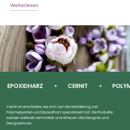
Weiterlesen
W
EPOXIDHARZ
CERNIT
POLYME
Cernit ist eine Marke, die sich auf die Herstellung von
Polymerpasten und Epoxidharz spezialisiert hat. Die Produkte
werden weltweit vermarktet und erfreuen alle Designer und
Designerinnen.