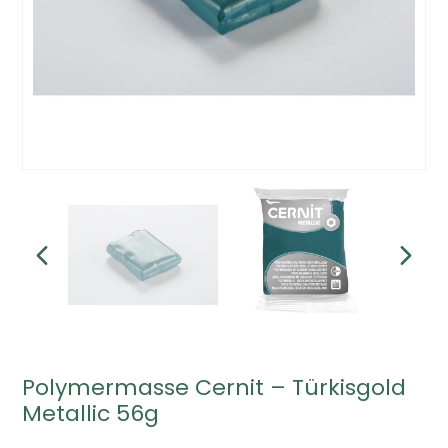
Polymermasse Cernit – Türkisgold
Metallic 56g