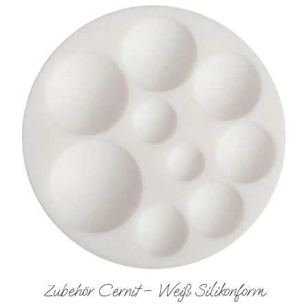
Zubehör Cernit – Weiß Silikonform