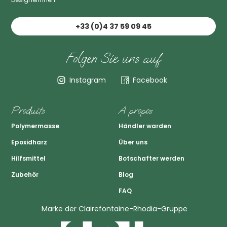
+33 (0)4 37 59 09 45
Folgen Sie uns auf
Instagram
Facebook
Produits
A propos
Polymermasse
Händler warden
Epoxidharz
Über uns
Hilfsmittel
Botschafter werden
Zubehör
Blog
FAQ
Marke der Clairefontaine-Rhodia-Gruppe