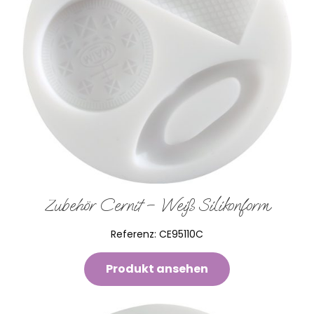
Zubehör Cernit – Weiß Silikonform
Referenz:
CE95110C
Produkt ansehen