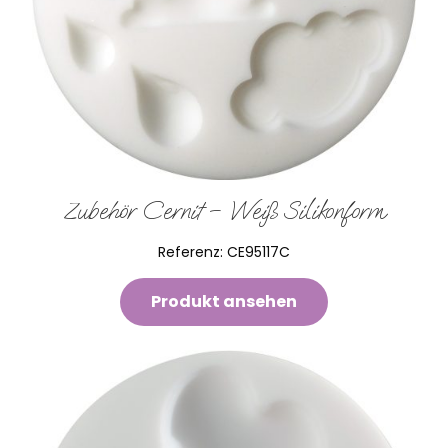
Zubehör Cernit – Weiß Silikonform
Referenz:
CE95117C
Produkt ansehen