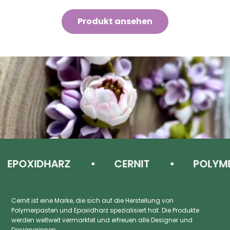
Produkt ansehen
POXIDHARZ
CERNIT
POLYMER 
Cernit ist eine Marke, die sich auf die Herstellung von
Polymerpasten und Epoxidharz spezialisiert hat. Die Produkte
werden weltweit vermarktet und erfreuen alle Designer und
Designerinnen.