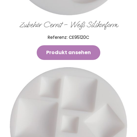
Zubehör Cernit – Weiß Silikonform
Referenz:
CE95120C
Produkt ansehen