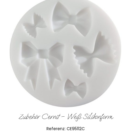
Zubehör Cernit – Weiß Silikonform
Referenz:
CE95112C