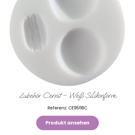
Zubehör Cernit – Weiß Silikonform
Referenz:
CE95118C
Produkt ansehen