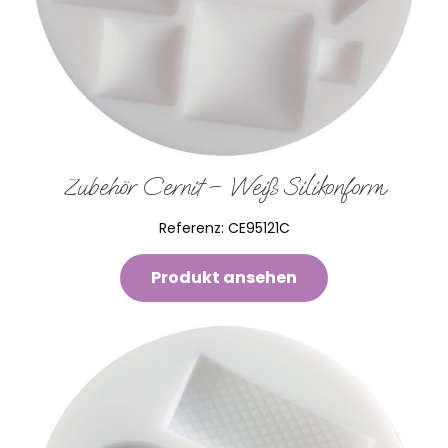
Zubehör Cernit – Weiß Silikonform
Referenz:
CE95121C
Produkt ansehen